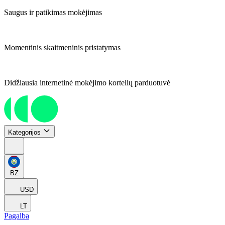
Saugus ir patikimas mokėjimas
Momentinis skaitmeninis pristatymas
Didžiausia internetinė mokėjimo kortelių parduotuvė
Kategorijos
BZ
USD
LT
Pagalba