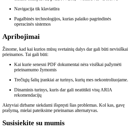
Navigacija tik klaviatūra
Pagalbinės technologijos, kurias palaiko pagrindinės
operacinės sistemos
Apribojimai
Žinome, kad kai kurios mūsų svetainių dalys dar gali būti nevisiškai
prieinamos. Tai gali būti:
Kai kurie senesni PDF dokumentai nėra visiškai pažymėti
prieinamumo žymomis
Trečiųjų šalių įrankiai ar turinys, kurių mes nekontroliuojame.
Dinaminis turinys, kuris dar gali neatitikti visų ARIA
rekomendacijų
Aktyviai dirbame siekdami išspręsti šias problemas. Kol kas, gavę
prašymą, mielai pateiksime prieinamas alternatyvas.
Susisiekite su mumis