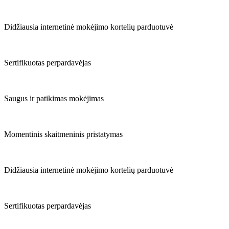
Didžiausia internetinė mokėjimo kortelių parduotuvė
Sertifikuotas perpardavėjas
Saugus ir patikimas mokėjimas
Momentinis skaitmeninis pristatymas
Didžiausia internetinė mokėjimo kortelių parduotuvė
Sertifikuotas perpardavėjas