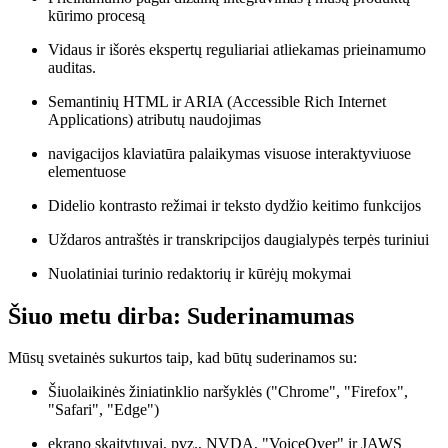
kūrimo procesą
Vidaus ir išorės ekspertų reguliariai atliekamas prieinamumo
auditas.
Semantinių HTML ir ARIA (Accessible Rich Internet
Applications) atributų naudojimas
navigacijos klaviatūra palaikymas visuose interaktyviuose
elementuose
Didelio kontrasto režimai ir teksto dydžio keitimo funkcijos
Uždaros antraštės ir transkripcijos daugialypės terpės turiniui
Nuolatiniai turinio redaktorių ir kūrėjų mokymai
Šiuo metu dirba: Suderinamumas
Mūsų svetainės sukurtos taip, kad būtų suderinamos su:
Šiuolaikinės žiniatinklio naršyklės ("Chrome", "Firefox",
"Safari", "Edge")
ekrano skaitytuvai, pvz., NVDA, "VoiceOver" ir JAWS