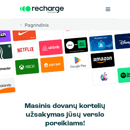
Pagrindinis
Masinis dovanų kortelių
užsakymas jūsų verslo
poreikiams!