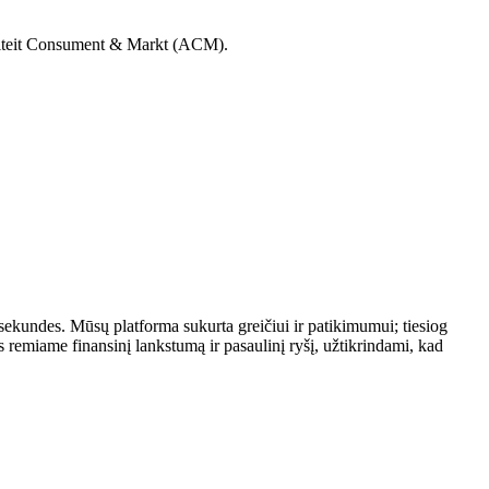
utoriteit Consument & Markt (ACM).
 sekundes. Mūsų platforma sukurta greičiui ir patikimumui; tiesiog
remiame finansinį lankstumą ir pasaulinį ryšį, užtikrindami, kad