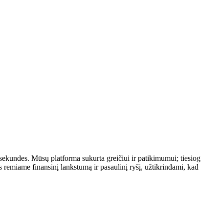
 sekundes. Mūsų platforma sukurta greičiui ir patikimumui; tiesiog
remiame finansinį lankstumą ir pasaulinį ryšį, užtikrindami, kad