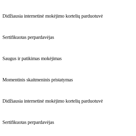
Didžiausia internetinė mokėjimo kortelių parduotuvė
Sertifikuotas perpardavėjas
Saugus ir patikimas mokėjimas
Momentinis skaitmeninis pristatymas
Didžiausia internetinė mokėjimo kortelių parduotuvė
Sertifikuotas perpardavėjas