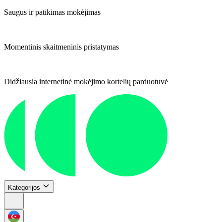
Saugus ir patikimas mokėjimas
Momentinis skaitmeninis pristatymas
Didžiausia internetinė mokėjimo kortelių parduotuvė
Kategorijos