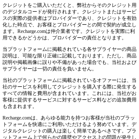
クレジットをご購入いただくと、弊社からそのクレジット用
のデジタルコードが発行されます。クレジットまたはサービ
スの実際の提供者はプロバイダーであり、クレジットを有効
化した時点で、お客様とプロバイダーとの間で契約が成立し
ます。Recharge.comは仲介業者です。クレジットを実際に利
用できるかどうかは、プロバイダーの責任となります。
当プラットフォームに掲載されている各サプライヤーの商品
説明は、可能な限り正確に記載しております。ただし、商品
説明や掲載画像に誤りや不備があった場合でも、当社および
サプライヤーは一切の責任を負いません。
当社のプラットフォームに掲載されているオファーには、当
社のサービスを利用してクレジットを購入する際に発生する
すべての情報と費用が含まれています。これには、当社がお
客様に提供するサービスに対するサービス料などの追加費用
も含まれます。
Recharge.comは、あらゆる能力を持つお客様が当社のプラッ
トフォームを快適にご利用いただけるよう努めています。デ
ジタルクレジットの購入は楽しく簡単であるべきです。プラ
ットフォーム上で何らかの障壁やアクセス上の問題が発生し