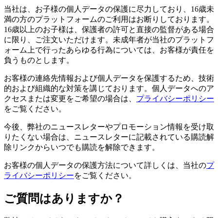
当社は、お子様の個人データの保護に尽力しており、16歳未
満の方のプラットフォームのご利用はお断りしております。
16歳以上のお子様は、保護者の許可と直接の監督がある場合
に限り、ご注文いただけます。未成年者が当社のプラットフ
ォーム上で行ったあらゆる行為については、お客様が責任を
負うものとします。
お客様の連絡先情報および個人データを保護するため、技術
的および組織的な対策を講じております。個人データへのア
クセスまたは変更をご希望の場合は、
プライバシーポリシー
をご覧ください。
今後、弊社のニュースレターやプロモーション情報を受け取
りたくない場合は、ニュースレターに記載されている購読解
除リンクからいつでも購読を解除できます。
お客様の個人データの保護方法について詳しくは、当社の
プ
ライバシーポリシー
をご覧ください。
ご質問はありますか？