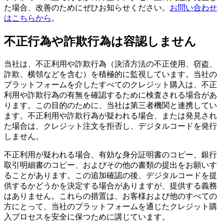
た場合、改善のためにぜひお知らせください。
お問い合わせ
はこちらから
。
不正行為や詐欺行為は容認しません
当社は、不正利用や詐欺行為（決済方法の不正使用、窃盗、
詐欺、横領などを含む）を積極的に監視しています。当社の
プラットフォームを介したすべてのクレジット購入は、不正
利用や詐欺行為の有無を確認するために検査される場合があ
ります。この目的のために、当社は第三者機関と連携してい
ます。不正利用や詐欺行為が疑われる場合、または発見され
た場合は、クレジット注文を拒否し、デジタルコードを発行
しません。
不正利用が疑われる場合、有効な身分証明書のコピー、銀行
取引明細書のコピー、およびその他の書類の提出をお願いす
ることがあります。この追加確認の後、デジタルコードを提
供するかどうかを決定する場合がありますが、提供する義務
はありません。これらの措置は、お客様および他のすべての
方にとって、当社のプラットフォームを通じたクレジット購
入プロセスを安全に保つために講じています。