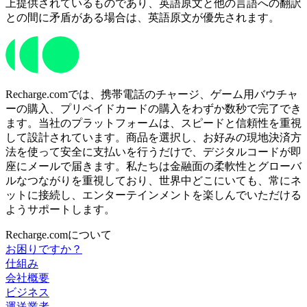
上提供されているものであり、英語原文と他の言語への翻訳
との間に矛盾がある場合は、英語原文が優先されます。
Recharge.comでは、携帯電話のチャージ、ゲーム用バウチャ
ーの購入、プリペイドカードの購入をわずか数秒で完了でき
ます。当社のプラットフォームは、スピードと信頼性を重視
して設計されています。商品を選択し、お好みの現地決済方
法を使って安全に支払いを行うだけで、デジタルコードが即
座にメールで届きます。私たちは金融面の柔軟性とグローバ
ルなつながりを重視しており、世界中どこにいても、常にネ
ットに接続し、エンターテインメントを楽しんでいただける
ようサポートします。
Recharge.comについて
お困りですか？
仕組み
会社概要
ビジネス
運送業者