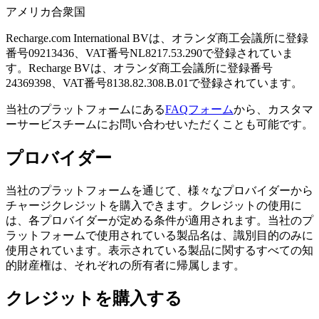
アメリカ合衆国
Recharge.com International BVは、オランダ商工会議所に登録
番号09213436、VAT番号NL8217.53.290で登録されていま
す。Recharge BVは、オランダ商工会議所に登録番号
24369398、VAT番号8138.82.308.B.01で登録されています。
当社のプラットフォームにある
FAQフォーム
から、カスタマ
ーサービスチームにお問い合わせいただくことも可能です。
プロバイダー
当社のプラットフォームを通じて、様々なプロバイダーから
チャージクレジットを購入できます。クレジットの使用に
は、各プロバイダーが定める条件が適用されます。当社のプ
ラットフォームで使用されている製品名は、識別目的のみに
使用されています。表示されている製品に関するすべての知
的財産権は、それぞれの所有者に帰属します。
クレジットを購入する