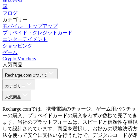
国
ブログ
カテゴリー
モバイル・トップアップ
プリペイド・クレジットカード
エンターテイメント
ショッピング
ゲーム
Crypto Vouchers
人気商品
Recharge.comについて
カテゴリー
人気商品
Recharge.comでは、携帯電話のチャージ、ゲーム用バウチャ
ーの購入、プリペイドカードの購入をわずか数秒で完了でき
ます。当社のプラットフォームは、スピードと信頼性を重視
して設計されています。商品を選択し、お好みの現地決済方
法を使って安全に支払いを行うだけで、デジタルコードが即