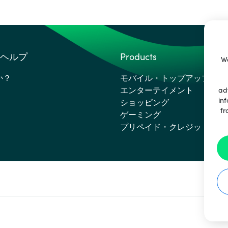
ヘルプ
Products
We
か？
モバイル・トップアップ
エンターテイメント
ad
inf
ショッピング
fr
ゲーミング
プリペイド・クレジットカー