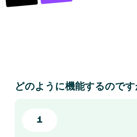
どのように機能するのです
1