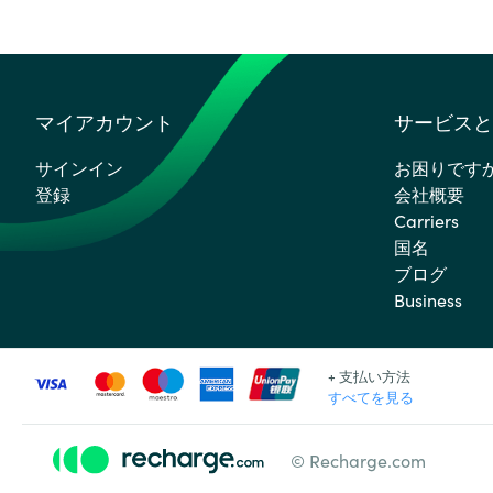
マイアカウント
サービスと
サインイン
お困りです
登録
会社概要
Carriers
国名
ブログ
Business
+ 支払い方法
すべてを見る
© Recharge.com