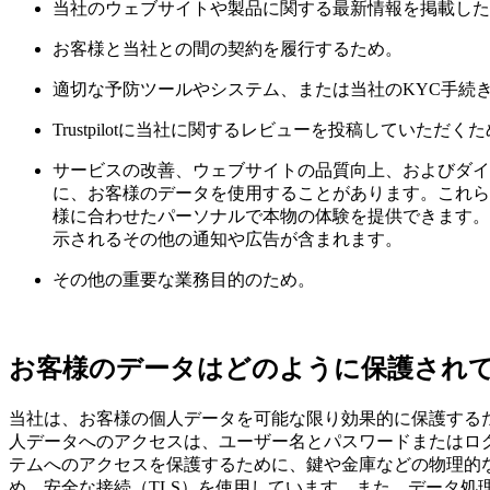
当社のウェブサイトや製品に関する最新情報を掲載した
お客様と当社との間の契約を履行するため。
適切な予防ツールやシステム、または当社のKYC手続
Trustpilotに当社に関するレビューを投稿していた
サービスの改善、ウェブサイトの品質向上、およびダイ
に、お客様のデータを使用することがあります。これら
様に合わせたパーソナルで本物の体験を提供できます。
示されるその他の通知や広告が含まれます。
その他の重要な業務目的のため。
お客様のデータはどのように保護され
当社は、お客様の個人データを可能な限り効果的に保護する
人データへのアクセスは、ユーザー名とパスワードまたはロ
テムへのアクセスを保護するために、鍵や金庫などの物理的
め、安全な接続（TLS）を使用しています。また、データ処