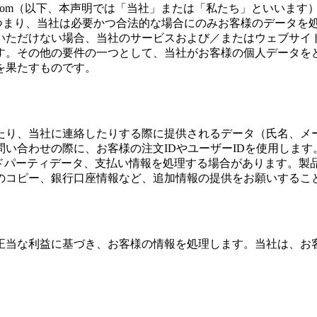
ge.com（以下、本声明では「当社」または「私たち」といい
。つまり、当社は必要かつ合法的な場合にのみお客様のデータを
いただけない場合、当社のサービスおよび／またはウェブサイ
す。その他の要件の一つとして、当社がお客様の個人データを
を果たすものです。
たり、当社に連絡したりする際に提供されるデータ（氏名、メ
い合わせの際に、お客様の注文IDやユーザーIDを使用します
サードパーティデータ、支払い情報を処理する場合があります。
のコピー、銀行口座情報など、追加情報の提供をお願いするこ
正当な利益に基づき、お客様の情報を処理します。当社は、お