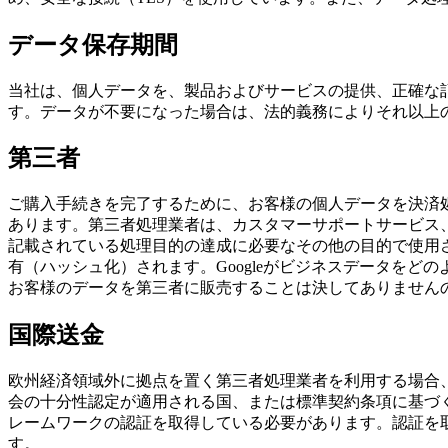
データ保存期間
当社は、個人データを、製品およびサービスの提供、正確な
す。データが不要になった場合は、法的義務によりそれ以上
第三者
ご購入手続きを完了するために、お客様の個人データを決済処理サービ
あります。第三者処理業者は、カスタマーサポートサービス
記載されている処理目的の達成に必要なその他の目的で使用さ
有（ハッシュ化）されます。Googleがビジネスデータを
お客様のデータを第三者に販売することは決してありません
国際送金
欧州経済領域外に拠点を置く第三者処理業者を利用する場合
会の十分性認定が適用される国、または標準契約条項に基づ
レームワークの認証を取得している必要があります。認証を
す。