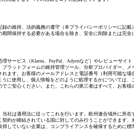
記録の維持、法的義務の遵守（本プライバシーポリシーに記載
の期間保持する必要がある場合を除き、安全に削除または完全
ス（Klarna、PayPal、Adyenなど）やレビューサイト（
、プラットフォームの維持管理ツール、分析プロバイダー、メ
れます。お客様のメールアドレスと電話番号（利用可能な場合）
どのように使用し、個人情報をどのように処理するかについては
のでご安心ください。また、これらの第三者はすべて、お客様
、当社は適用法に従ってこれを行います。欧州連合域外に所在
く契約が締結されている国に対してのみ行うことができます。
取得していない企業は、コンプライアンスを確保するために標準