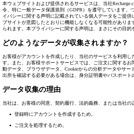
本ウェブサイトおよび提供されるサービスは、当社Rechar
令、特に一般データ保護規則（GDPR）を遵守しています
イバシーに関する声明に記載されている個人データをご提供
ブサイトが意図したとおりに機能しなくなる可能性がありま
られます。本プライバシーに関する声明は、まさにその目的
どのようなデータが収集されますか？
お客様がアカウントを作成したり、当社のサービスを利用し
す。また、お客様サポートサービスでは、ご注文に関するお問
動データ、ブラウザデータ、Cookieからの分析データや
出所を確認する必要がある場合は、身分証明書やパスポート
データ収集の理由
当社は、お客様の同意、契約履行、法的義務、または当社の
登録時にアカウントを作成するため。
ご注文を処理するため。