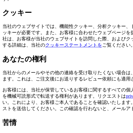
クッキー
当社のウェブサイトでは、機能性クッキー、分析クッキー、
ッキーが必要です。また、お客様に合わせたウェブページを
社は、お客様が当社のウェブサイトを訪問した際、およびクッキ
する詳細は、当社の
クッキーステートメントを
ご覧ください
あなたの権利
当社からのメールやその他の連絡を受け取りたくない場合は
ます。これは、ご注文後にお送りするレビュー依頼にも適用
お客様には、当社が保管しているお客様に関するすべての個
を機械可読形式で転送する権利があります。リクエストは
pri
い。これにより、お客様ご本人であることを確認いたします
ストを送信してください。この確認を行わないと、メールア
苦情