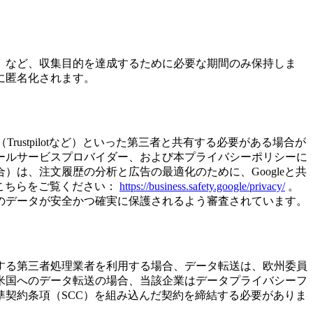
）など、収集目的を達成するために必要な期間のみ保持しま
に匿名化されます。
Trustpilotなど）といった第三者と共有する必要がある場合が
ールサービスプロバイダー、および本プライバシーポリシーに
は、注文履歴の分析と広告の最適化のために、Googleと共
、こちらをご覧ください：
https://business.safety.google/privacy/
。
のデータが安全かつ確実に保護されるよう審査されています。
する第三者処理業者を利用する場合、データ転送は、欧州委員
米国へのデータ転送の場合、当該企業はデータプライバシーフ
契約条項（SCC）を組み込んだ契約を締結する必要がありま