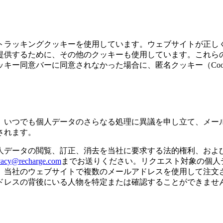
トラッキングクッキーを使用しています。ウェブサイトが正し
提供するために、その他のクッキーも使用しています。これら
ー同意バーに同意されなかった場合に、匿名クッキー（Cooki
。
、いつでも個人データのさらなる処理に異議を申し立て、メー
されます。
人データの閲覧、訂正、消去を当社に要求する法的権利、およ
vacy@recharge.com
までお送りください。リクエスト対象の個人
。当社のウェブサイトで複数のメールアドレスを使用して注文
ドレスの背後にいる人物を特定または確認することができませ