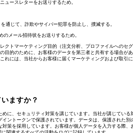
ニュースレターをお送りするため。
きを通じて、詐欺やサイバー犯罪を防止し、撲滅する。
だくためのメール招待状をお送りするため。
レクトマーケティング目的（注文分析、プロファイルへのセグ
の目的のために、お客様のデータを第三者と共有する場合があ
これには、当社からお客様に届くマーケティングおよび取引に
ていますか？
ために、セキュリティ対策を講じています。当社が講じている
グイントークンで保護されています。データは、保護された別
な対策を採用しています。お客様が個人データを入力する際、
理に関連するすべての活動をログに記録しています。