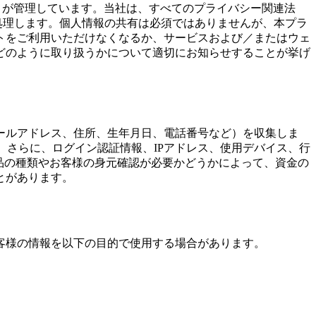
ます）が管理しています。当社は、すべてのプライバシー関連法
処理します。個人情報の共有は必須ではありませんが、本プラ
トをご利用いただけなくなるか、サービスおよび／またはウェ
どのように取り扱うかについて適切にお知らせすることが挙げ
ールアドレス、住所、生年月日、電話番号など）を収集しま
。さらに、ログイン認証情報、IPアドレス、使用デバイス、行
製品の種類やお客様の身元確認が必要かどうかによって、資金の
とがあります。
客様の情報を以下の目的で使用する場合があります。