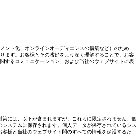
メント化、オンラインオーディエンスの構築など）のため
ります。お客様とその嗜好をより深く理解することで、お客
関するコミュニケーション、および当社のウェブサイトに表
対策には、以下が含まれますが、これらに限定されません。個
のシステムに保存されます。個人データが保存されているシス
お客様と当社のウェブサイト間のすべての情報を保護するた