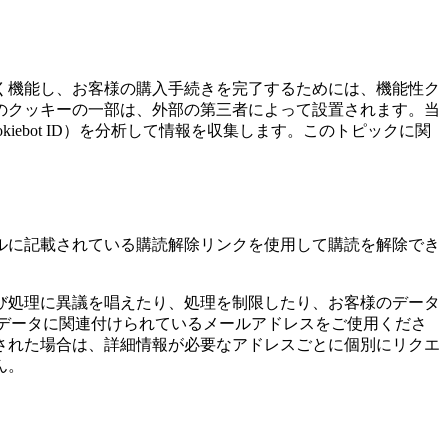
く機能し、お客様の購入手続きを完了するためには、機能性ク
のクッキーの一部は、外部の第三者によって設置されます。当
ebot ID）を分析して情報を収集します。このトピックに関
ルに記載されている購読解除リンクを使用して購読を解除でき
び処理に異議を唱えたり、処理を制限したり、お客様のデータ
データに関連付けられているメールアドレスをご使用くださ
された場合は、詳細情報が必要なアドレスごとに個別にリクエ
ん。