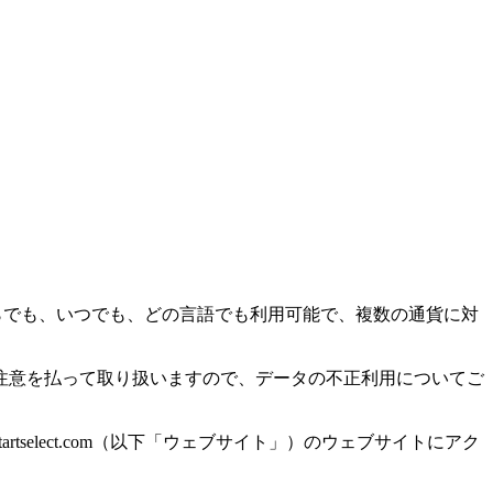
こからでも、いつでも、どの言語でも利用可能で、複数の通貨に対
注意を払って取り扱いますので、データの不正利用についてご
om、www.startselect.com（以下「ウェブサイト」）のウェブサイトにアク