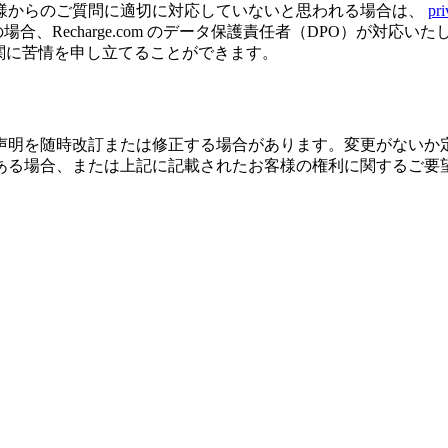
様からのご質問に適切に対応していないと思われる場合は、
pr
、Recharge.com のデータ保護責任者（DPO）が対応
のデータ保護機関に苦情を申し立てることができます。
声明を随時改訂または修正する場合があります。変更がないか
ある場合、または上記に記載されたお客様の権利に関するご要