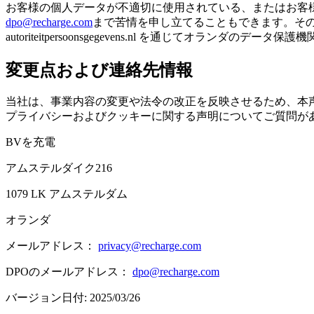
お客様の個人データが不適切に使用されている、またはお客
dpo@recharge.com
まで苦情を申し立てることもできます。その場合
autoriteitpersoonsgegevens.nl を通じてオランダ
変更点および連絡先情報
当社は、事業内容の変更や法令の改正を反映させるため、本
プライバシーおよびクッキーに関する声明についてご質問が
BVを充電
アムステルダイク216
1079 LK アムステルダム
オランダ
メールアドレス：
privacy@recharge.com
DPOのメールアドレス：
dpo@recharge.com
バージョン日付: 2025/03/26