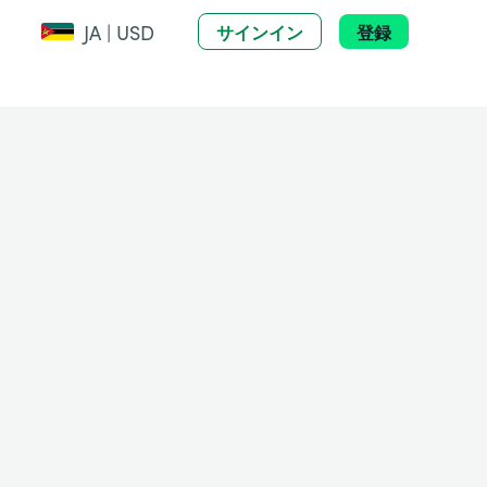
JA | USD
サインイン
登録