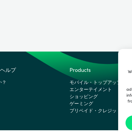
ヘルプ
Products
We
か？
モバイル・トップアップ
エンターテイメント
ad
inf
ショッピング
fr
ゲーミング
プリペイド・クレジットカー