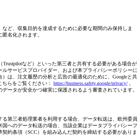
）など、収集目的を達成するために必要な期間のみ保持しま
に匿名化されます。
Trustpilotなど）といった第三者と共有する必要がある場合が
ールサービスプロバイダー、および本プライバシーポリシーに
は、注文履歴の分析と広告の最適化のために、Googleと共
、こちらをご覧ください：
https://business.safety.google/privacy/
。
のデータが安全かつ確実に保護されるよう審査されています。
する第三者処理業者を利用する場合、データ転送は、欧州委員
米国へのデータ転送の場合、当該企業はデータプライバシーフ
契約条項（SCC）を組み込んだ契約を締結する必要がありま