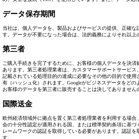
データ保存期間
当社は、個人データを、製品およびサービスの提供、正確な
す。データが不要になった場合は、法的義務によりそれ以上
第三者
ご購入手続きを完了するために、お客様の個人データを決済処理サービ
あります。第三者処理業者は、カスタマーサポートサービス
記載されている処理目的の達成に必要なその他の目的で使用さ
有（ハッシュ化）されます。Googleがビジネスデータを
お客様のデータを第三者に販売することは決してありません
国際送金
欧州経済領域外に拠点を置く第三者処理業者を利用する場合
会の十分性認定が適用される国、または標準契約条項に基づ
レームワークの認証を取得している必要があります。認証を
す。