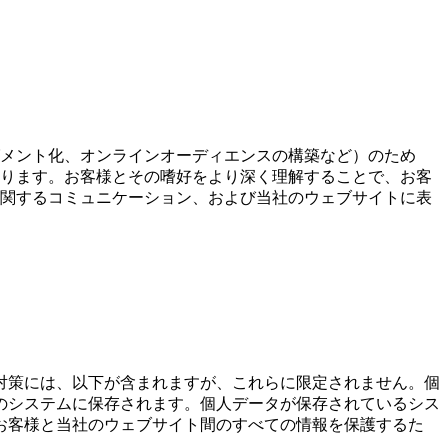
メント化、オンラインオーディエンスの構築など）のため
ります。お客様とその嗜好をより深く理解することで、お客
関するコミュニケーション、および当社のウェブサイトに表
対策には、以下が含まれますが、これらに限定されません。個
のシステムに保存されます。個人データが保存されているシス
お客様と当社のウェブサイト間のすべての情報を保護するた