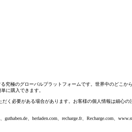
ズに対応する究極のグローバルプラットフォームです。世界中のど
に簡単に購入できます。
ただく必要がある場合があります。お客様の個人情報は細心の
thaben.de、herladen.com、recharge.fr、Recharge.c