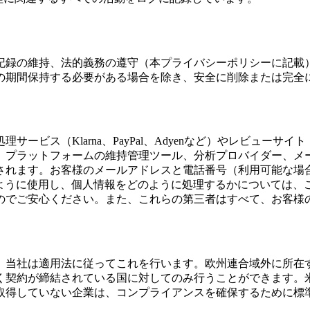
記録の維持、法的義務の遵守（本プライバシーポリシーに記載
の期間保持する必要がある場合を除き、安全に削除または完全
ス（Klarna、PayPal、Adyenなど）やレビューサイト（
、プラットフォームの維持管理ツール、分析プロバイダー、メ
れます。お客様のメールアドレスと電話番号（利用可能な場合）
どのように使用し、個人情報をどのように処理するかについては
のでご安心ください。また、これらの第三者はすべて、お客様
、当社は適用法に従ってこれを行います。欧州連合域外に所在
く契約が締結されている国に対してのみ行うことができます。
取得していない企業は、コンプライアンスを確保するために標準