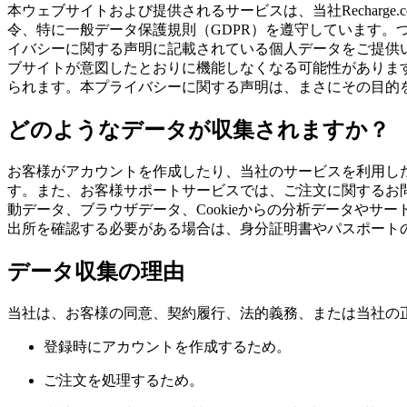
本ウェブサイトおよび提供されるサービスは、当社Rechar
令、特に一般データ保護規則（GDPR）を遵守しています
イバシーに関する声明に記載されている個人データをご提供
ブサイトが意図したとおりに機能しなくなる可能性がありま
られます。本プライバシーに関する声明は、まさにその目的
どのようなデータが収集されますか？
お客様がアカウントを作成したり、当社のサービスを利用し
す。また、お客様サポートサービスでは、ご注文に関するお問
動データ、ブラウザデータ、Cookieからの分析データや
出所を確認する必要がある場合は、身分証明書やパスポート
データ収集の理由
当社は、お客様の同意、契約履行、法的義務、または当社の
登録時にアカウントを作成するため。
ご注文を処理するため。