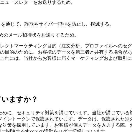
ニュースレターをお送りするため。
きを通じて、詐欺やサイバー犯罪を防止し、撲滅する。
だくためのメール招待状をお送りするため。
レクトマーケティング目的（注文分析、プロファイルへのセグ
の目的のために、お客様のデータを第三者と共有する場合があ
これには、当社からお客様に届くマーケティングおよび取引に
ていますか？
ために、セキュリティ対策を講じています。当社が講じている
グイントークンで保護されています。データは、保護された別
な対策を採用しています。お客様が個人データを入力する際、
理に関連するすべての活動をログに記録しています。