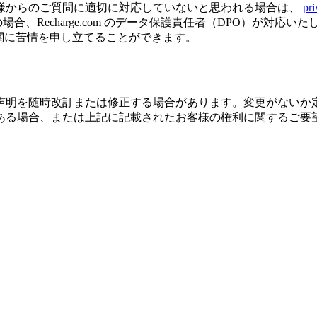
様からのご質問に適切に対応していないと思われる場合は、
pr
、Recharge.com のデータ保護責任者（DPO）が対応
のデータ保護機関に苦情を申し立てることができます。
声明を随時改訂または修正する場合があります。変更がないか
ある場合、または上記に記載されたお客様の権利に関するご要