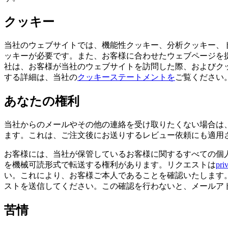
クッキー
当社のウェブサイトでは、機能性クッキー、分析クッキー、
ッキーが必要です。また、お客様に合わせたウェブページを
社は、お客様が当社のウェブサイトを訪問した際、およびクッキ
する詳細は、当社の
クッキーステートメントを
ご覧ください
あなたの権利
当社からのメールやその他の連絡を受け取りたくない場合は
ます。これは、ご注文後にお送りするレビュー依頼にも適用
お客様には、当社が保管しているお客様に関するすべての個
を機械可読形式で転送する権利があります。リクエストは
pri
い。これにより、お客様ご本人であることを確認いたします
ストを送信してください。この確認を行わないと、メールア
苦情