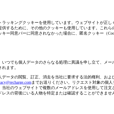
トラッキングクッキーを使用しています。ウェブサイトが正し
提供するために、その他のクッキーも使用しています。これら
ー同意バーに同意されなかった場合に、匿名クッキー（Cooki
。
、いつでも個人データのさらなる処理に異議を申し立て、メー
されます。
人データの閲覧、訂正、消去を当社に要求する法的権利、およ
vacy@recharge.com
までお送りください。リクエスト対象の個人
。当社のウェブサイトで複数のメールアドレスを使用して注文
ドレスの背後にいる人物を特定または確認することができませ