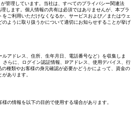
ます）が管理しています。当社は、すべてのプライバシー関連法
処理します。個人情報の共有は必須ではありませんが、本プラ
トをご利用いただけなくなるか、サービスおよび／またはウェ
どのように取り扱うかについて適切にお知らせすることが挙げ
ールアドレス、住所、生年月日、電話番号など）を収集しま
。さらに、ログイン認証情報、IPアドレス、使用デバイス、行
製品の種類やお客様の身元確認が必要かどうかによって、資金の
とがあります。
客様の情報を以下の目的で使用する場合があります。