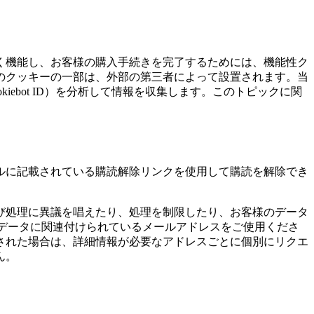
く機能し、お客様の購入手続きを完了するためには、機能性ク
のクッキーの一部は、外部の第三者によって設置されます。当
ebot ID）を分析して情報を収集します。このトピックに関
ルに記載されている購読解除リンクを使用して購読を解除でき
び処理に異議を唱えたり、処理を制限したり、お客様のデータ
データに関連付けられているメールアドレスをご使用くださ
された場合は、詳細情報が必要なアドレスごとに個別にリクエ
ん。