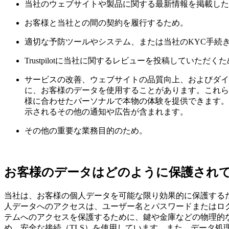
当社のウェブサイトや製品に関する最新情報を掲載した
お客様と当社との間の契約を履行するため。
適切な予防ツールやシステム、または当社のKYC手続
Trustpilotに当社に関するレビューを投稿していた
サービスの改善、ウェブサイトの品質向上、およびダイ
に、お客様のデータを使用することがあります。これら
様に合わせたパーソナルで本物の体験を提供できます。
示されるその他の通知や広告が含まれます。
その他の重要な業務目的のため。
お客様のデータはどのように保護され
当社は、お客様の個人データを可能な限り効果的に保護する
人データへのアクセスは、ユーザー名とパスワードまたはロ
テムへのアクセスを保護するために、鍵や金庫などの物理的
め、安全な接続（TLS）を使用しています。また、データ処