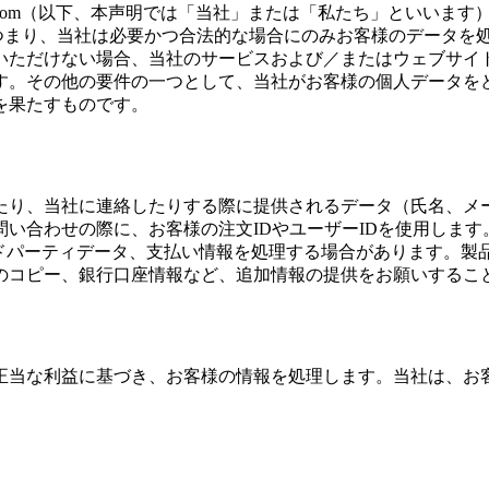
ge.com（以下、本声明では「当社」または「私たち」といい
。つまり、当社は必要かつ合法的な場合にのみお客様のデータを
いただけない場合、当社のサービスおよび／またはウェブサイ
す。その他の要件の一つとして、当社がお客様の個人データを
を果たすものです。
たり、当社に連絡したりする際に提供されるデータ（氏名、メ
い合わせの際に、お客様の注文IDやユーザーIDを使用します
サードパーティデータ、支払い情報を処理する場合があります。
のコピー、銀行口座情報など、追加情報の提供をお願いするこ
正当な利益に基づき、お客様の情報を処理します。当社は、お