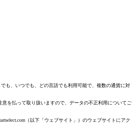
こからでも、いつでも、どの言語でも利用可能で、複数の通貨に対
注意を払って取り扱いますので、データの不正利用についてご
om、www.startselect.com（以下「ウェブサイト」）のウェブサイトにアク