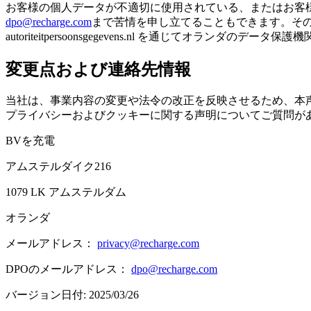
お客様の個人データが不適切に使用されている、またはお客
dpo@recharge.com
まで苦情を申し立てることもできます。その場合
autoriteitpersoonsgegevens.nl を通じてオランダ
変更点および連絡先情報
当社は、事業内容の変更や法令の改正を反映させるため、本
プライバシーおよびクッキーに関する声明についてご質問が
BVを充電
アムステルダイク216
1079 LK アムステルダム
オランダ
メールアドレス：
privacy@recharge.com
DPOのメールアドレス：
dpo@recharge.com
バージョン日付: 2025/03/26