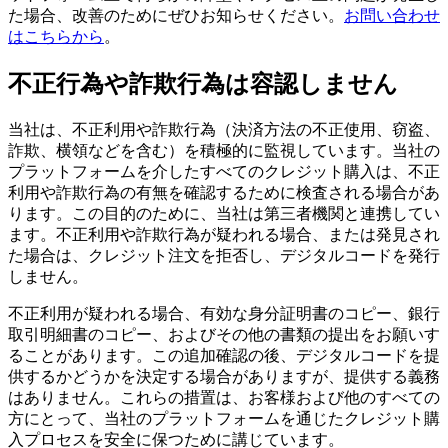
た場合、改善のためにぜひお知らせください。
お問い合わせ
はこちらから
。
不正行為や詐欺行為は容認しません
当社は、不正利用や詐欺行為（決済方法の不正使用、窃盗、
詐欺、横領などを含む）を積極的に監視しています。当社の
プラットフォームを介したすべてのクレジット購入は、不正
利用や詐欺行為の有無を確認するために検査される場合があ
ります。この目的のために、当社は第三者機関と連携してい
ます。不正利用や詐欺行為が疑われる場合、または発見され
た場合は、クレジット注文を拒否し、デジタルコードを発行
しません。
不正利用が疑われる場合、有効な身分証明書のコピー、銀行
取引明細書のコピー、およびその他の書類の提出をお願いす
ることがあります。この追加確認の後、デジタルコードを提
供するかどうかを決定する場合がありますが、提供する義務
はありません。これらの措置は、お客様および他のすべての
方にとって、当社のプラットフォームを通じたクレジット購
入プロセスを安全に保つために講じています。