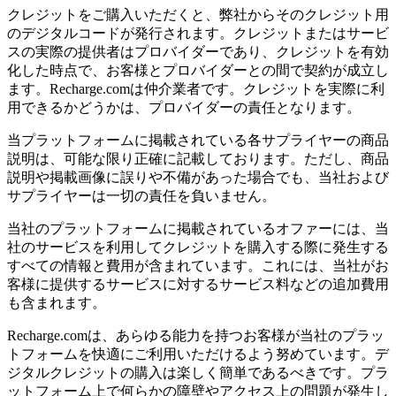
クレジットをご購入いただくと、弊社からそのクレジット用
のデジタルコードが発行されます。クレジットまたはサービ
スの実際の提供者はプロバイダーであり、クレジットを有効
化した時点で、お客様とプロバイダーとの間で契約が成立し
ます。Recharge.comは仲介業者です。クレジットを実際に利
用できるかどうかは、プロバイダーの責任となります。
当プラットフォームに掲載されている各サプライヤーの商品
説明は、可能な限り正確に記載しております。ただし、商品
説明や掲載画像に誤りや不備があった場合でも、当社および
サプライヤーは一切の責任を負いません。
当社のプラットフォームに掲載されているオファーには、当
社のサービスを利用してクレジットを購入する際に発生する
すべての情報と費用が含まれています。これには、当社がお
客様に提供するサービスに対するサービス料などの追加費用
も含まれます。
Recharge.comは、あらゆる能力を持つお客様が当社のプラッ
トフォームを快適にご利用いただけるよう努めています。デ
ジタルクレジットの購入は楽しく簡単であるべきです。プラ
ットフォーム上で何らかの障壁やアクセス上の問題が発生し