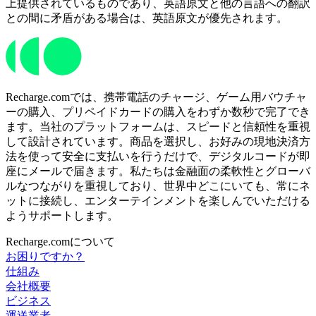
上提供されているものであり、英語原文と他の言語への翻訳
との間に矛盾がある場合は、英語原文が優先されます。
Recharge.comでは、携帯電話のチャージ、ゲーム用バウチャ
ーの購入、プリペイドカードの購入をわずか数秒で完了でき
ます。当社のプラットフォームは、スピードと信頼性を重視
して設計されています。商品を選択し、お好みの現地決済方
法を使って安全に支払いを行うだけで、デジタルコードが即
座にメールで届きます。私たちは金融面の柔軟性とグローバ
ルなつながりを重視しており、世界中どこにいても、常にネ
ットに接続し、エンターテインメントを楽しんでいただける
ようサポートします。
Recharge.comについて
お困りですか？
仕組み
会社概要
ビジネス
運送業者