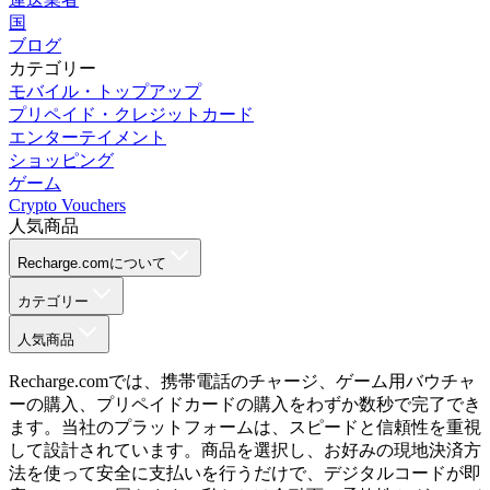
国
ブログ
カテゴリー
モバイル・トップアップ
プリペイド・クレジットカード
エンターテイメント
ショッピング
ゲーム
Crypto Vouchers
人気商品
Recharge.comについて
カテゴリー
人気商品
Recharge.comでは、携帯電話のチャージ、ゲーム用バウチャ
ーの購入、プリペイドカードの購入をわずか数秒で完了でき
ます。当社のプラットフォームは、スピードと信頼性を重視
して設計されています。商品を選択し、お好みの現地決済方
法を使って安全に支払いを行うだけで、デジタルコードが即