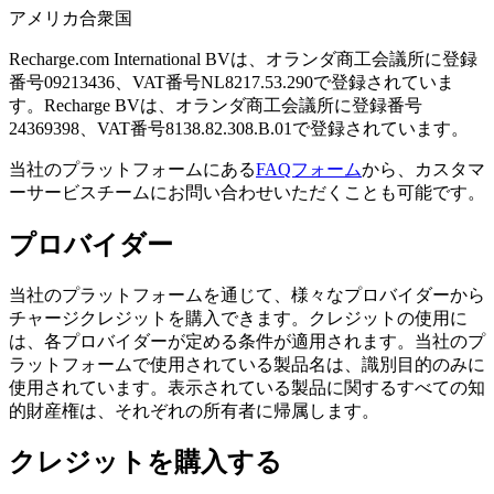
アメリカ合衆国
Recharge.com International BVは、オランダ商工会議所に登録
番号09213436、VAT番号NL8217.53.290で登録されていま
す。Recharge BVは、オランダ商工会議所に登録番号
24369398、VAT番号8138.82.308.B.01で登録されています。
当社のプラットフォームにある
FAQフォーム
から、カスタマ
ーサービスチームにお問い合わせいただくことも可能です。
プロバイダー
当社のプラットフォームを通じて、様々なプロバイダーから
チャージクレジットを購入できます。クレジットの使用に
は、各プロバイダーが定める条件が適用されます。当社のプ
ラットフォームで使用されている製品名は、識別目的のみに
使用されています。表示されている製品に関するすべての知
的財産権は、それぞれの所有者に帰属します。
クレジットを購入する