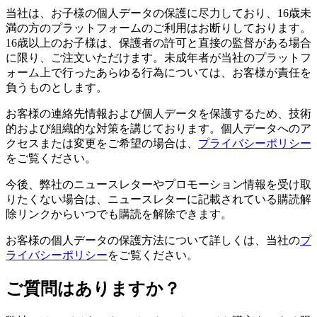
当社は、お子様の個人データの保護に尽力しており、16歳未
満の方のプラットフォームのご利用はお断りしております。
16歳以上のお子様は、保護者の許可と直接の監督がある場合
に限り、ご注文いただけます。未成年者が当社のプラットフ
ォーム上で行ったあらゆる行為については、お客様が責任を
負うものとします。
お客様の連絡先情報および個人データを保護するため、技術
的および組織的な対策を講じております。個人データへのア
クセスまたは変更をご希望の場合は、
プライバシーポリシー
をご覧ください。
今後、弊社のニュースレターやプロモーション情報を受け取
りたくない場合は、ニュースレターに記載されている購読解
除リンクからいつでも購読を解除できます。
お客様の個人データの保護方法について詳しくは、当社の
プ
ライバシーポリシー
をご覧ください。
ご質問はありますか？