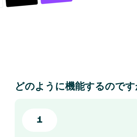
どのように機能するのです
1