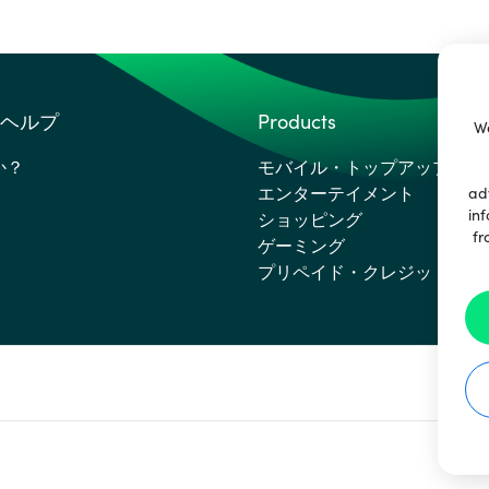
ヘルプ
Products
We
か？
モバイル・トップアップ
エンターテイメント
ad
inf
ショッピング
fr
ゲーミング
プリペイド・クレジットカー