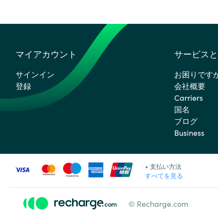
マイアカウント
サービスと
サインイン
お困りです
登録
会社概要
Carriers
国名
ブログ
Business
+ 支払い方法
すべてを見る
© Recharge.com