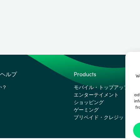
ヘルプ
Products
We
か？
モバイル・トップアップ
エンターテイメント
ad
inf
ショッピング
fr
ゲーミング
プリペイド・クレジットカー