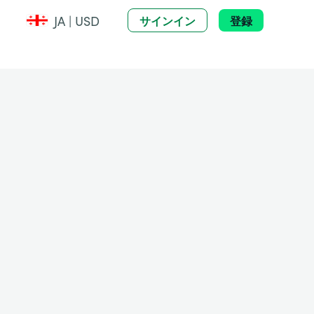
JA | USD
サインイン
登録