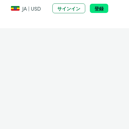
JA | USD
サインイン
登録