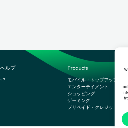
ヘルプ
Products
We
か？
モバイル・トップアップ
エンターテイメント
ad
inf
ショッピング
fr
ゲーミング
プリペイド・クレジットカー