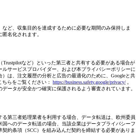
）など、収集目的を達成するために必要な期間のみ保持しま
に匿名化されます。
Trustpilotなど）といった第三者と共有する必要がある場合が
ールサービスプロバイダー、および本プライバシーポリシーに
は、注文履歴の分析と広告の最適化のために、Googleと共
、こちらをご覧ください：
https://business.safety.google/privacy/
。
のデータが安全かつ確実に保護されるよう審査されています。
する第三者処理業者を利用する場合、データ転送は、欧州委員
米国へのデータ転送の場合、当該企業はデータプライバシーフ
契約条項（SCC）を組み込んだ契約を締結する必要がありま