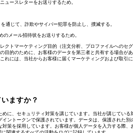
ニュースレターをお送りするため。
きを通じて、詐欺やサイバー犯罪を防止し、撲滅する。
だくためのメール招待状をお送りするため。
レクトマーケティング目的（注文分析、プロファイルへのセグ
の目的のために、お客様のデータを第三者と共有する場合があ
これには、当社からお客様に届くマーケティングおよび取引に
ていますか？
ために、セキュリティ対策を講じています。当社が講じている
グイントークンで保護されています。データは、保護された別
な対策を採用しています。お客様が個人データを入力する際、
理に関連するすべての活動をログに記録しています。