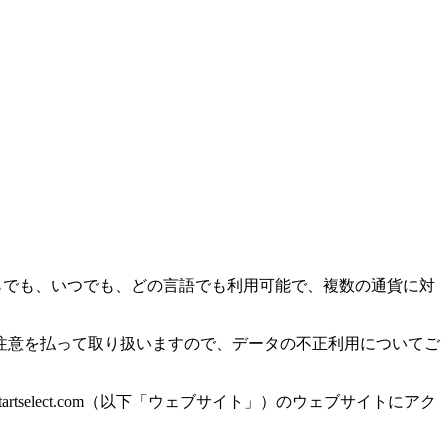
こからでも、いつでも、どの言語でも利用可能で、複数の通貨に対
注意を払って取り扱いますので、データの不正利用についてご
om、www.startselect.com（以下「ウェブサイト」）のウェブサイトにアク