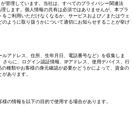
ます）が管理しています。当社は、すべてのプライバシー関連法
処理します。個人情報の共有は必須ではありませんが、本プラ
トをご利用いただけなくなるか、サービスおよび／またはウェ
どのように取り扱うかについて適切にお知らせすることが挙げ
ールアドレス、住所、生年月日、電話番号など）を収集しま
。さらに、ログイン認証情報、IPアドレス、使用デバイス、行
製品の種類やお客様の身元確認が必要かどうかによって、資金の
とがあります。
客様の情報を以下の目的で使用する場合があります。