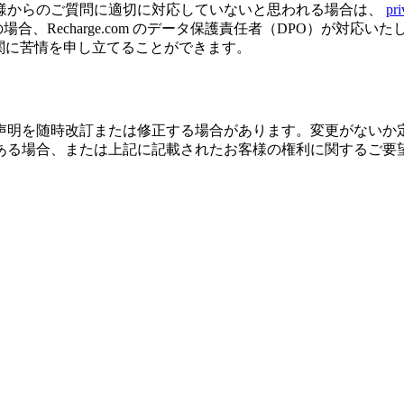
様からのご質問に適切に対応していないと思われる場合は、
pr
、Recharge.com のデータ保護責任者（DPO）が対応
のデータ保護機関に苦情を申し立てることができます。
声明を随時改訂または修正する場合があります。変更がないか
ある場合、または上記に記載されたお客様の権利に関するご要