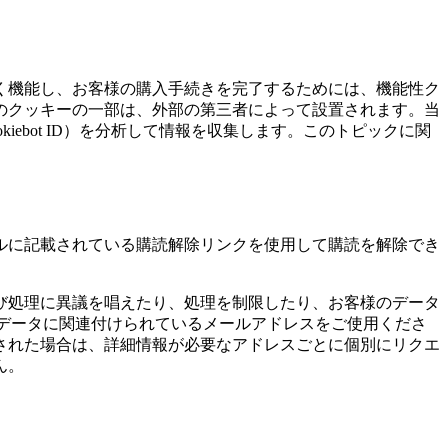
く機能し、お客様の購入手続きを完了するためには、機能性ク
のクッキーの一部は、外部の第三者によって設置されます。当
ebot ID）を分析して情報を収集します。このトピックに関
ルに記載されている購読解除リンクを使用して購読を解除でき
び処理に異議を唱えたり、処理を制限したり、お客様のデータ
データに関連付けられているメールアドレスをご使用くださ
された場合は、詳細情報が必要なアドレスごとに個別にリクエ
ん。