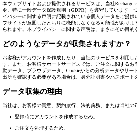
本ウェブサイトおよび提供されるサービスは、当社Rechar
令、特に一般データ保護規則（GDPR）を遵守しています
イバシーに関する声明に記載されている個人データをご提供
ブサイトが意図したとおりに機能しなくなる可能性がありま
られます。本プライバシーに関する声明は、まさにその目的
どのようなデータが収集されますか？
お客様がアカウントを作成したり、当社のサービスを利用し
す。また、お客様サポートサービスでは、ご注文に関するお問
動データ、ブラウザデータ、Cookieからの分析データや
出所を確認する必要がある場合は、身分証明書やパスポート
データ収集の理由
当社は、お客様の同意、契約履行、法的義務、または当社の
登録時にアカウントを作成するため。
ご注文を処理するため。