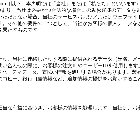
ge.com（以下、本声明では「当社」または「私たち」といい
。つまり、当社は必要かつ合法的な場合にのみお客様のデータを
いただけない場合、当社のサービスおよび／またはウェブサイ
す。その他の要件の一つとして、当社がお客様の個人データを
を果たすものです。
たり、当社に連絡したりする際に提供されるデータ（氏名、メ
い合わせの際に、お客様の注文IDやユーザーIDを使用します
サードパーティデータ、支払い情報を処理する場合があります。
のコピー、銀行口座情報など、追加情報の提供をお願いするこ
正当な利益に基づき、お客様の情報を処理します。当社は、お