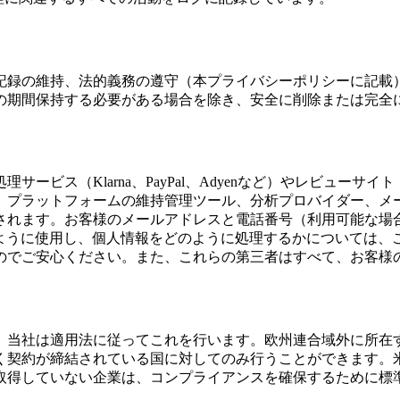
記録の維持、法的義務の遵守（本プライバシーポリシーに記載
の期間保持する必要がある場合を除き、安全に削除または完全
ス（Klarna、PayPal、Adyenなど）やレビューサイト（
、プラットフォームの維持管理ツール、分析プロバイダー、メ
れます。お客様のメールアドレスと電話番号（利用可能な場合）
どのように使用し、個人情報をどのように処理するかについては
のでご安心ください。また、これらの第三者はすべて、お客様
、当社は適用法に従ってこれを行います。欧州連合域外に所在
く契約が締結されている国に対してのみ行うことができます。
取得していない企業は、コンプライアンスを確保するために標準