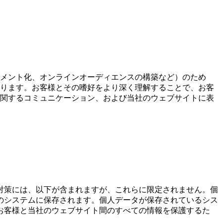
メント化、オンラインオーディエンスの構築など）のため
ります。お客様とその嗜好をより深く理解することで、お客
関するコミュニケーション、および当社のウェブサイトに表
対策には、以下が含まれますが、これらに限定されません。個
のシステムに保存されます。個人データが保存されているシス
お客様と当社のウェブサイト間のすべての情報を保護するた