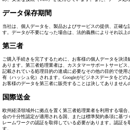
データ保存期間
当社は、個人データを、製品およびサービスの提供、正確な
す。データが不要になった場合は、法的義務によりそれ以上
第三者
ご購入手続きを完了するために、お客様の個人データを決済処理サービ
あります。第三者処理業者は、カスタマーサポートサービス
記載されている処理目的の達成に必要なその他の目的で使用さ
有（ハッシュ化）されます。Googleがビジネスデータを
お客様のデータを第三者に販売することは決してありません
国際送金
欧州経済領域外に拠点を置く第三者処理業者を利用する場合
会の十分性認定が適用される国、または標準契約条項に基づ
レームワークの認証を取得している必要があります。認証を
す。