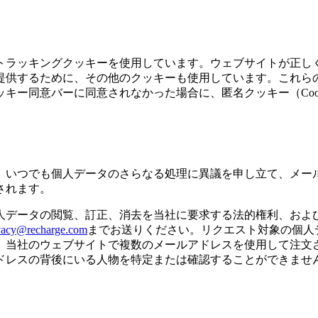
トラッキングクッキーを使用しています。ウェブサイトが正し
提供するために、その他のクッキーも使用しています。これら
ー同意バーに同意されなかった場合に、匿名クッキー（Cooki
。
、いつでも個人データのさらなる処理に異議を申し立て、メー
されます。
人データの閲覧、訂正、消去を当社に要求する法的権利、およ
vacy@recharge.com
までお送りください。リクエスト対象の個人
。当社のウェブサイトで複数のメールアドレスを使用して注文
ドレスの背後にいる人物を特定または確認することができませ