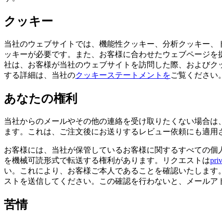
クッキー
当社のウェブサイトでは、機能性クッキー、分析クッキー、
ッキーが必要です。また、お客様に合わせたウェブページを
社は、お客様が当社のウェブサイトを訪問した際、およびクッキ
する詳細は、当社の
クッキーステートメントを
ご覧ください
あなたの権利
当社からのメールやその他の連絡を受け取りたくない場合は
ます。これは、ご注文後にお送りするレビュー依頼にも適用
お客様には、当社が保管しているお客様に関するすべての個
を機械可読形式で転送する権利があります。リクエストは
pri
い。これにより、お客様ご本人であることを確認いたします
ストを送信してください。この確認を行わないと、メールア
苦情