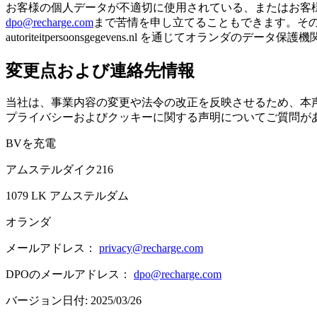
お客様の個人データが不適切に使用されている、またはお客
dpo@recharge.com
まで苦情を申し立てることもできます。その場合
autoriteitpersoonsgegevens.nl を通じてオランダ
変更点および連絡先情報
当社は、事業内容の変更や法令の改正を反映させるため、本
プライバシーおよびクッキーに関する声明についてご質問が
BVを充電
アムステルダイク216
1079 LK アムステルダム
オランダ
メールアドレス：
privacy@recharge.com
DPOのメールアドレス：
dpo@recharge.com
バージョン日付: 2025/03/26