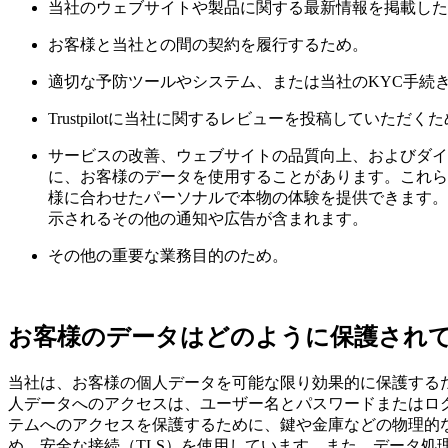
当社のウェブサイトや製品に関する最新情報を掲載した
お客様と当社との間の契約を履行するため。
適切な予防ツールやシステム、または当社のKYC手続
Trustpilotに当社に関するレビューを投稿していた
サービスの改善、ウェブサイトの品質向上、およびダイ
に、お客様のデータを使用することがあります。これら
様に合わせたパーソナルで本物の体験を提供できます。
示されるその他の通知や広告が含まれます。
その他の重要な業務目的のため。
お客様のデータはどのように保護され
当社は、お客様の個人データを可能な限り効果的に保護する
人データへのアクセスは、ユーザー名とパスワードまたはロ
テムへのアクセスを保護するために、鍵や金庫などの物理的
め、安全な接続（TLS）を使用しています。また、データ処