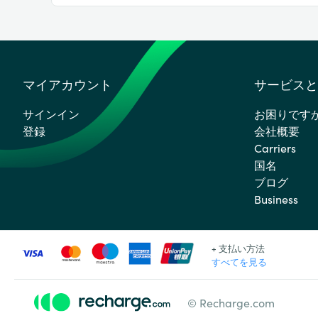
マイアカウント
サービスと
サインイン
お困りです
登録
会社概要
Carriers
国名
ブログ
Business
+ 支払い方法
すべてを見る
© Recharge.com