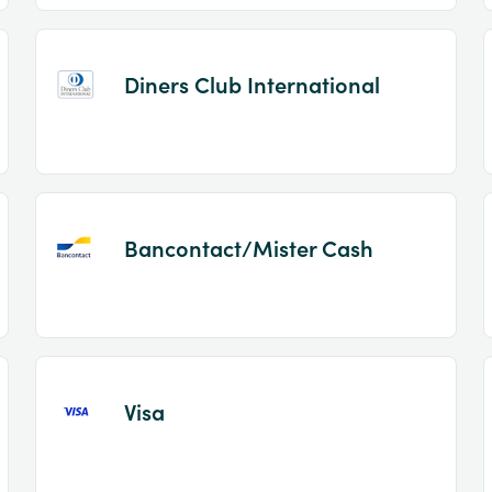
Diners Club International
Bancontact/Mister Cash
Visa