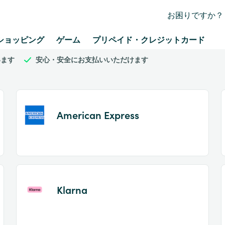
お困りですか？
ショッピング
ゲーム
プリペイド・クレジットカード
います
安心・安全にお支払いいただけます
American Express
Item
1
of
Klarna
2