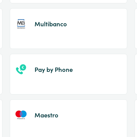
Multibanco
Pay by Phone
Maestro