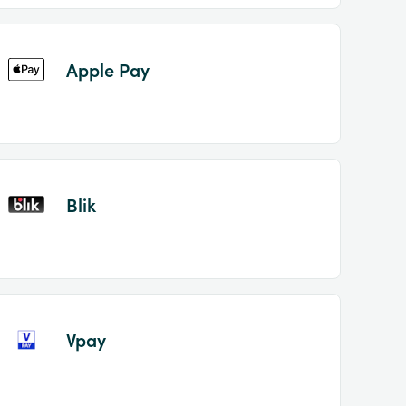
Apple Pay
Blik
Vpay