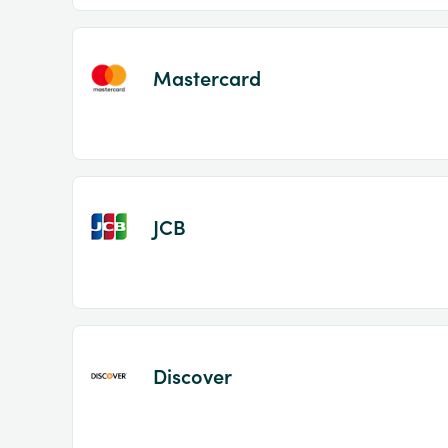
Mastercard
JCB
Discover