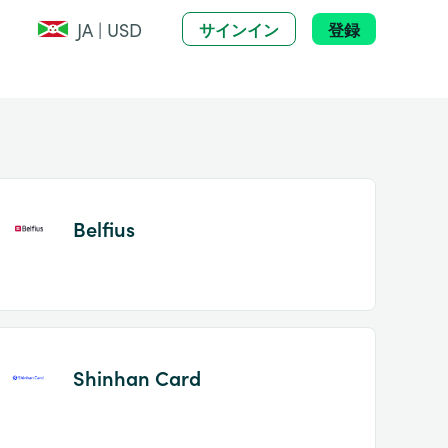
JA | USD
サインイン
登録
Belfius
Shinhan Card