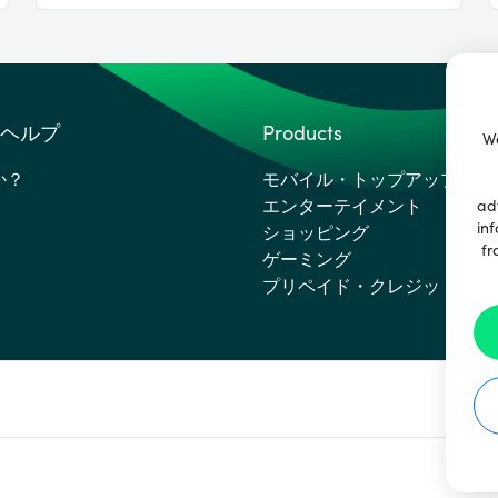
ヘルプ
Products
We
か？
モバイル・トップアップ
エンターテイメント
ad
inf
ショッピング
fr
ゲーミング
プリペイド・クレジットカー