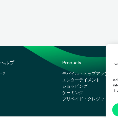
ヘルプ
Products
We
か？
モバイル・トップアップ
エンターテイメント
ad
inf
ショッピング
fr
ゲーミング
プリペイド・クレジットカー