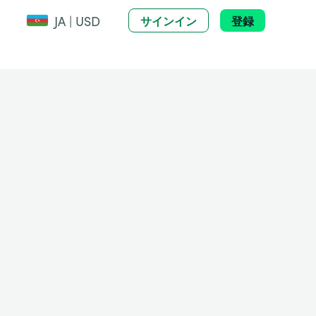
JA | USD
サインイン
登録