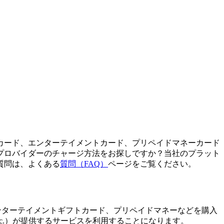
カード、エンターテイメントカード、プリペイドマネーカード
プロバイダーのチャージ方法をお探しですか？当社のプラット
質問は、よくある
質問（FAQ）
ページをご覧ください。
、通話クレジット、エンターテイメントギフトカード、プリペイドマネーなどを購入
s, Inc.）が提供するサービスを利用することになります。