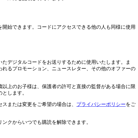
を開始できます。コードにアクセスできる他の人も同様に使用
いたデジタルコードをお送りするために使用いたします。ま
われるプロモーション、ニュースレター、その他のオファーの
6歳以上のお子様は、保護者の許可と直接の監督がある場合に限
のとします。
セスまたは変更をご希望の場合は、
プライバシーポリシー
をご
リンクからいつでも購読を解除できます。