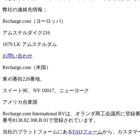
弊社の連絡先情報：
Recharge.com（ヨーロッパ）
アムステルダイク216
1079 LK アムステルダム
お問い合わせ
Recharge.com（米国）
東45番街228番地、
スイート9E、NY 10017、ニューヨーク
アメリカ合衆国
Recharge.com International BVは、オランダ商工会議所
番号8138.82.308.B.01で登録されています。
当社のプラットフォームにある
FAQフォーム
から、カスタマ