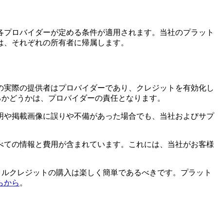
各プロバイダーが定める条件が適用されます。当社のプラット
は、それぞれの所有者に帰属します。
の実際の提供者はプロバイダーであり、クレジットを有効化し
きるかどうかは、プロバイダーの責任となります。
明や掲載画像に誤りや不備があった場合でも、当社およびサプ
べての情報と費用が含まれています。これには、当社がお客様
デジタルクレジットの購入は楽しく簡単であるべきです。プラット
らから
。