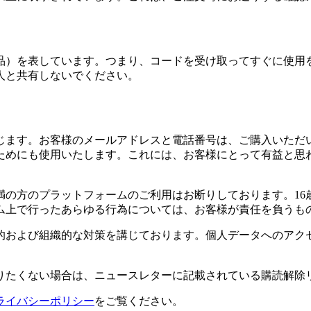
品）を表しています。つまり、コードを受け取ってすぐに使用
人と共有しないでください。
じます。お客様のメールアドレスと電話番号は、ご購入いただ
ためにも使用いたします。これには、お客様にとって有益と思
満の方のプラットフォームのご利用はお断りしております。1
ム上で行ったあらゆる行為については、お客様が責任を負うも
的および組織的な対策を講じております。個人データへのアク
りたくない場合は、ニュースレターに記載されている購読解除
ライバシーポリシー
をご覧ください。