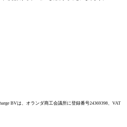
。Recharge BVは、オランダ商工会議所に登録番号24369398、VAT