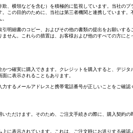
詐欺、横領などを含む）を積極的に監視しています。当社のプ
す。この目的のために、当社は第三者機関と連携しています。
ん。
取引明細書のコピー、およびその他の書類の提出をお願いする
りません。これらの措置は、お客様および他のすべての方にと
全かつ確実に購入できます。クレジットを購入すると、デジタ
画面に表示されることもあります。
入力するメールアドレスと携帯電話番号が正しいことをご確認
用いただけます。そのため、ご注文手続きの際に、購入契約の
ーム上に表示されています。これは、ご注文時にお送りする確認