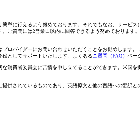
り簡単に行えるよう努めております。それでもなお、サービス
す。ご質問には2営業日以内に回答できるよう努めております。
はプロバイダーにお問い合わせいただくことをお勧めします。
介役としてサポートいたします。よくある
ご質問（FAQ）
ペー
切な消費者委員会に苦情を申し立てることができます。米国を
上提供されているものであり、英語原文と他の言語への翻訳と