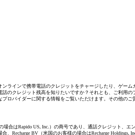
オンラインで携帯電話のクレジットをチャージしたり、ゲーム
電話のクレジット残高を知りたいですか？それとも、ご利用の
なプロバイダーに関する情報をご覧いただけます。その他のご
nal BV（米国のお客様の場合はRapido US, Inc.）の商号であり
arge BV（米国のお客様の場合はRecharge Holding