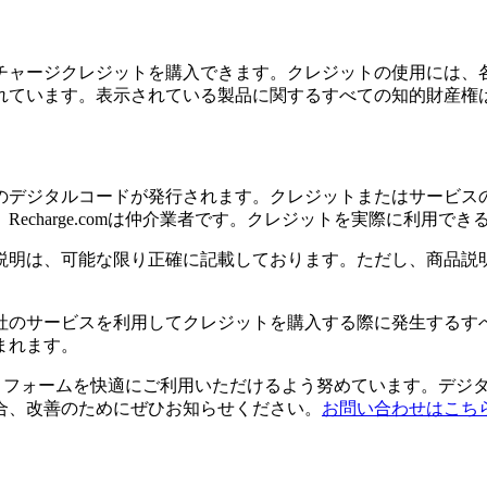
チャージクレジットを購入できます。クレジットの使用には、
れています。表示されている製品に関するすべての知的財産権
のデジタルコードが発行されます。クレジットまたはサービス
echarge.comは仲介業者です。クレジットを実際に利用で
説明は、可能な限り正確に記載しております。ただし、商品説
社のサービスを利用してクレジットを購入する際に発生するす
まれます。
のプラットフォームを快適にご利用いただけるよう努めています。
合、改善のためにぜひお知らせください。
お問い合わせはこち