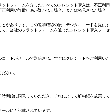
ラットフォームを介したすべてのクレジット購入は、不正利用
不正利用や詐欺行為が疑われる場合、または発見された場合
ことがあります。この追加確認の後、デジタルコードを提供す
って、当社のプラットフォームを通じたクレジット購入プロセ
ルコードがメールで送信され、すぐにクレジットをご利用いた
ください。
即時開始に同意していただき、それによって解約権を放棄して
メールにも記載されています。