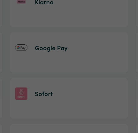
Klarna
Google Pay
Sofort