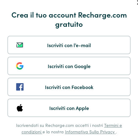
Payshop
Crea il tuo account Recharge.com
gratuito
Iscriviti con l’e-mail
Multibanco
Iscriviti con Google
Iscriviti con Facebook
Pay by Phone
Iscriviti con Apple
Iscrivendoti su Recharge.com accetti i nostri
Termini e
condizioni
e la nostra
Informativa Sulla Privacy
.