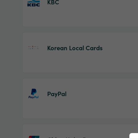
KBC
Korean Local Cards
PayPal