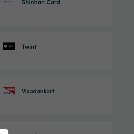
Shinhan Card
Twint
Visadankort