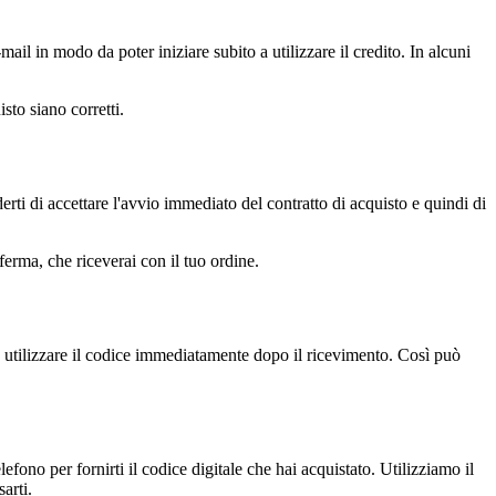
mail in modo da poter iniziare subito a utilizzare il credito. In alcuni
isto siano corretti.
erti di accettare l'avvio immediato del contratto di acquisto e quindi di
nferma, che riceverai con il tuo ordine.
a utilizzare il codice immediatamente dopo il ricevimento. Così può
efono per fornirti il codice digitale che hai acquistato. Utilizziamo il
arti.