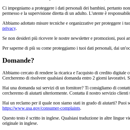
Ci impegniamo a proteggere i dati personali dei bambini, pertanto non c
permesso e la supervisione diretta di un adulto. L'utente è responsabile
Abbiamo adottato misure tecniche e organizzative per proteggere i tuoi d
privacy
.
Se non desideri più ricevere le nostre newsletter e promozioni, puoi ann
Per saperne di più su come proteggiamo i tuoi dati personali, dai un'oc
Domande?
Abbiamo cercato di rendere la ricarica e l'acquisto di credito digitale c
Cercheremo di risolvere qualsiasi domanda entro 2 giorni lavorativi.
Hai una domanda sui servizi di un fornitore? Ti consigliamo di contatta
cercheremo di aiutarti ulteriormente. Contatta il nostro servizio clienti
Hai un reclamo per il quale non siamo stati in grado di aiutarti? Puoi 
https://www.usa.gov/consumer-complaints
.
Questo testo è scritto in inglese. Qualsiasi traduzione in altre lingue v
originale in inglese.