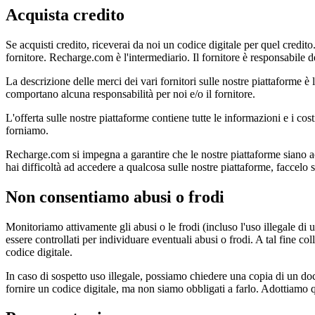
Acquista credito
Se acquisti credito, riceverai da noi un codice digitale per quel credito.
fornitore. Recharge.com è l'intermediario. Il fornitore è responsabile del
La descrizione delle merci dei vari fornitori sulle nostre piattaforme è
comportano alcuna responsabilità per noi e/o il fornitore.
L'offerta sulle nostre piattaforme contiene tutte le informazioni e i costi
forniamo.
Recharge.com si impegna a garantire che le nostre piattaforme siano acces
hai difficoltà ad accedere a qualcosa sulle nostre piattaforme, faccelo
Non consentiamo abusi o frodi
Monitoriamo attivamente gli abusi o le frodi (incluso l'uso illegale di u
essere controllati per individuare eventuali abusi o frodi. A tal fine
codice digitale.
In caso di sospetto uso illegale, possiamo chiedere una copia di un do
fornire un codice digitale, ma non siamo obbligati a farlo. Adottiamo que