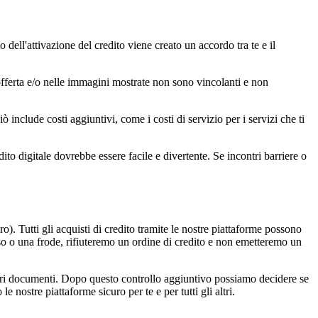
o dell'attivazione del credito viene creato un accordo tra te e il
l'offerta e/o nelle immagini mostrate non sono vincolanti e non
iò include costi aggiuntivi, come i costi di servizio per i servizi che ti
dito digitale dovrebbe essere facile e divertente. Se incontri barriere o
o). Tutti gli acquisti di credito tramite le nostre piattaforme possono
so o una frode, rifiuteremo un ordine di credito e non emetteremo un
altri documenti. Dopo questo controllo aggiuntivo possiamo decidere se
 nostre piattaforme sicuro per te e per tutti gli altri.