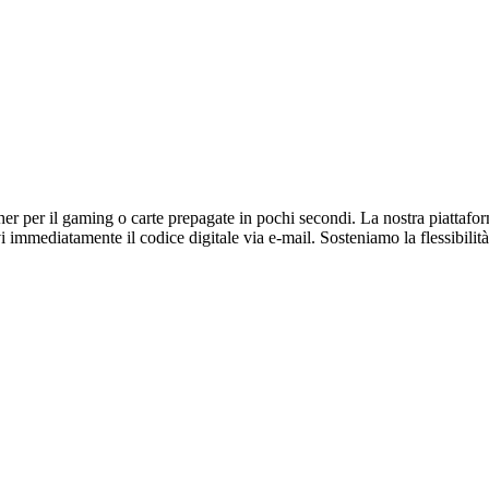
r per il gaming o carte prepagate in pochi secondi. La nostra piattaforma 
immediatamente il codice digitale via e-mail. Sosteniamo la flessibilità 