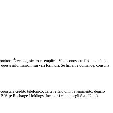
 fornitori. È veloce, sicuro e semplice. Vuoi conoscere il saldo del tuo
i queste informazioni sui vari fornitori. Se hai altre domande, consulta
uistare credito telefonico, carte regalo di intrattenimento, denaro
B.V. (e Recharge Holdings, Inc. per i clienti negli Stati Uniti)