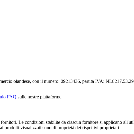
mmercio olandese, con il numero: 09213436, partita IVA: NL8217.53.29
ulo FAQ
sulle nostre piattaforme.
fornitori. Le condizioni stabilite da ciascun fornitore si applicano all'uti
ai prodotti visualizzati sono di proprietà dei rispettivi proprietari