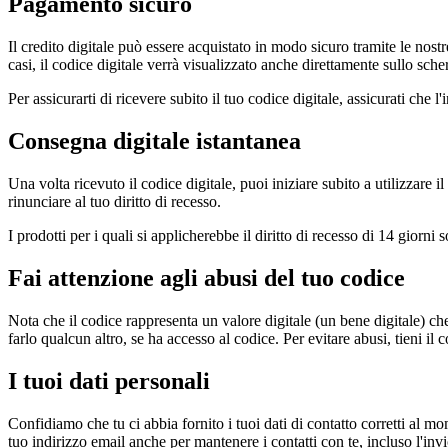
Pagamento sicuro
Il credito digitale può essere acquistato in modo sicuro tramite le nostre
casi, il codice digitale verrà visualizzato anche direttamente sullo sch
Per assicurarti di ricevere subito il tuo codice digitale, assicurati che l
Consegna digitale istantanea
Una volta ricevuto il codice digitale, puoi iniziare subito a utilizzare
rinunciare al tuo diritto di recesso.
I prodotti per i quali si applicherebbe il diritto di recesso di 14 giorni
Fai attenzione agli abusi del tuo codice
Nota che il codice rappresenta un valore digitale (un bene digitale) c
farlo qualcun altro, se ha accesso al codice. Per evitare abusi, tieni il 
I tuoi dati personali
Confidiamo che tu ci abbia fornito i tuoi dati di contatto corretti al mo
tuo indirizzo email anche per mantenere i contatti con te, incluso l'inv