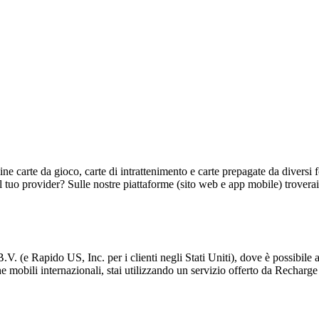
nline carte da gioco, carte di intrattenimento e carte prepagate da diversi
al tuo provider? Sulle nostre piattaforme (sito web e app mobile) trovera
(e Rapido US, Inc. per i clienti negli Stati Uniti), dove è possibile acq
e mobili internazionali, stai utilizzando un servizio offerto da Recharge 