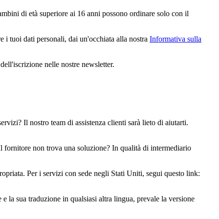
ambini di età superiore ai 16 anni possono ordinare solo con il
 i tuoi dati personali, dai un'occhiata alla nostra
Informativa sulla
ell'iscrizione nelle nostre newsletter.
izi? Il nostro team di assistenza clienti sarà lieto di aiutarti.
l fornitore non trova una soluzione? In qualità di intermediario
riata. Per i servizi con sede negli Stati Uniti, segui questo link:
 e la sua traduzione in qualsiasi altra lingua, prevale la versione