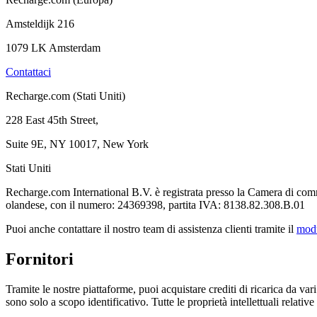
Amsteldijk 216
1079 LK Amsterdam
Contattaci
Recharge.com (Stati Uniti)
228 East 45th Street,
Suite 9E, NY 10017, New York
Stati Uniti
Recharge.com International B.V. è registrata presso la Camera di co
olandese, con il numero: 24369398, partita IVA: 8138.82.308.B.01
Puoi anche contattare il nostro team di assistenza clienti tramite il
mod
Fornitori
Tramite le nostre piattaforme, puoi acquistare crediti di ricarica da vari 
sono solo a scopo identificativo. Tutte le proprietà intellettuali relative 