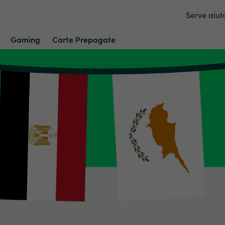
Serve aiut
Gaming
Carte Prepagate