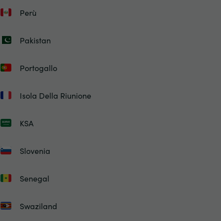
Perù
Pakistan
Portogallo
Isola Della Riunione
KSA
Slovenia
Senegal
Swaziland