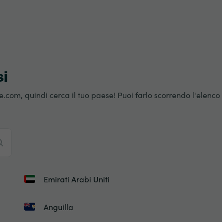
si
e.com, quindi cerca il tuo paese! Puoi farlo scorrendo l'elenco
Emirati Arabi Uniti
Anguilla