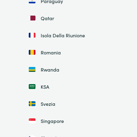
Paraguay
Qatar
Isola Della Riunione
Romania
Rwanda
KSA
Svezia
Singapore