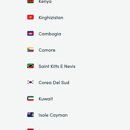
Kenya
Kirghizistan
Cambogia
Comore
Saint Kitts E Nevis
Corea Del Sud
Kuwait
Isole Cayman