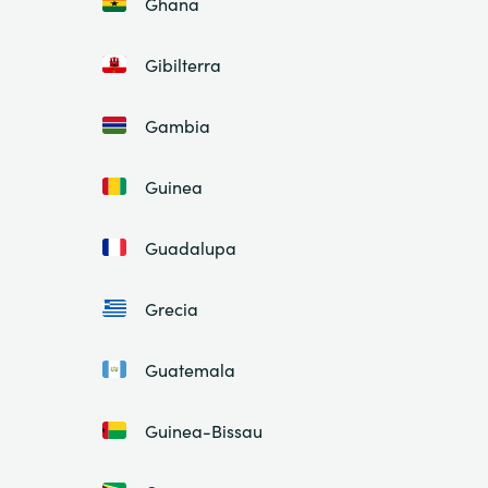
Ghana
Gibilterra
Gambia
Guinea
Guadalupa
Grecia
Guatemala
Guinea-Bissau