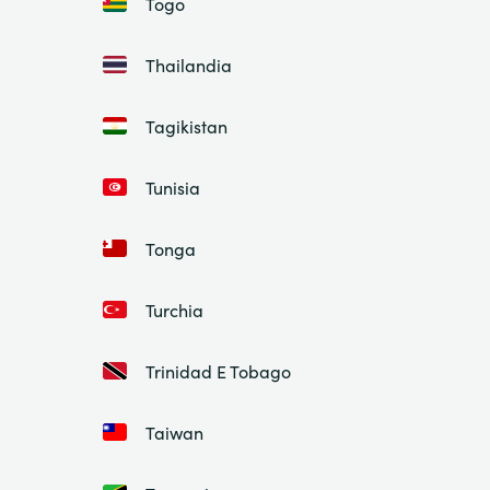
Togo
Thailandia
Tagikistan
Tunisia
Tonga
Turchia
Trinidad E Tobago
Taiwan