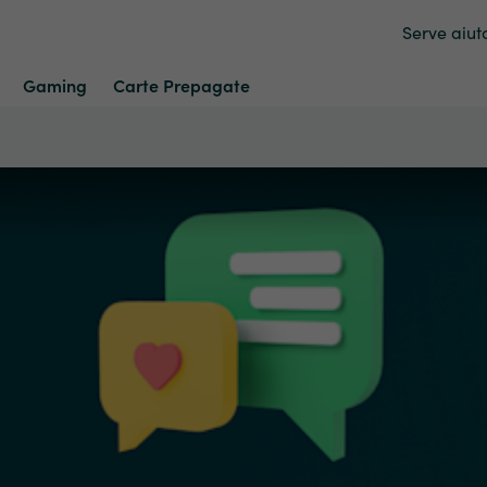
Serve aiut
Gaming
Carte Prepagate