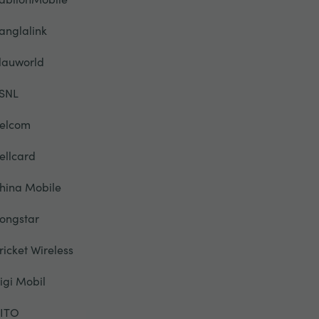
anglalink
lauworld
SNL
elcom
ellcard
hina Mobile
ongstar
ricket Wireless
igi Mobil
ITO