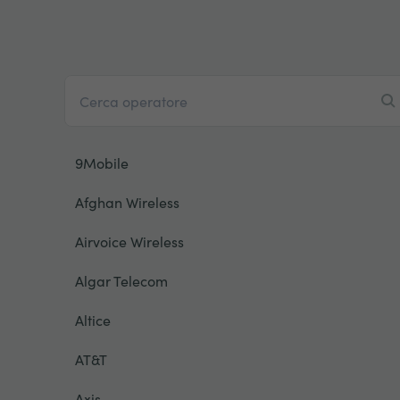
9Mobile
Afghan Wireless
Airvoice Wireless
Algar Telecom
Altice
AT&T
Axis