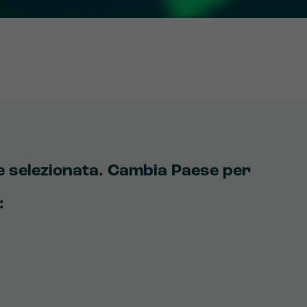
te selezionata. Cambia Paese per
: