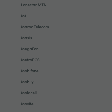
Lonestar MTN
M1
Maroc Telecom
Maxis
MegaFon
MetroPCS
Mobifone
Mobily
Moldcell
Movitel