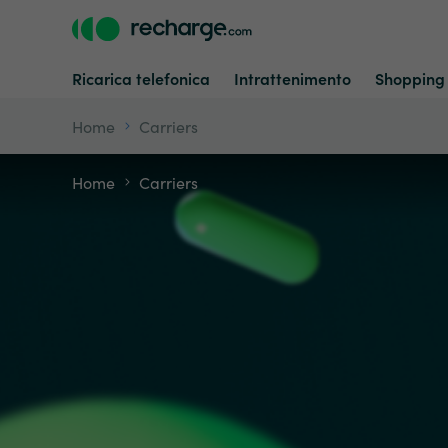
Ricarica telefonica
Intrattenimento
Shopping
Home
Carriers
Home
Carriers