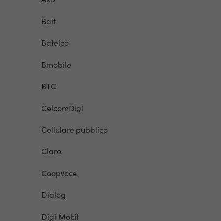
Bait
Batelco
Bmobile
BTC
CelcomDigi
Cellulare pubblico
Claro
CoopVoce
Dialog
Digi Mobil