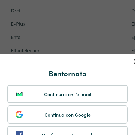
Drei
D
E-Plus
E
Entel
E
Ethiotelecom
E
Fastweb
F
Bentornato
Flow
F
Freedom Mobile
F
Continua con l’e-mail
Gamcel
G
Continua con Google
Glo
G
Grameenphone
G