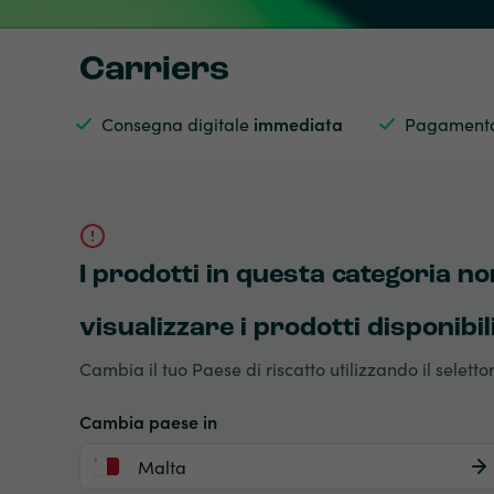
Carriers
Consegna digitale
immediata
Pagamento
I prodotti in questa categoria n
visualizzare i prodotti disponibil
Cambia il tuo Paese di riscatto utilizzando il seletto
Cambia paese in
Malta