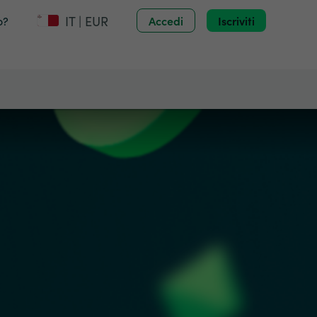
IT | EUR
o?
Accedi
Iscriviti