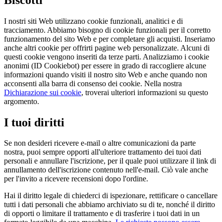
I nostri siti Web utilizzano cookie funzionali, analitici e di
tracciamento. Abbiamo bisogno di cookie funzionali per il corretto
funzionamento del sito Web e per completare gli acquisti. Inseriamo
anche altri cookie per offrirti pagine web personalizzate. Alcuni di
questi cookie vengono inseriti da terze parti. Analizziamo i cookie
anonimi (ID Cookiebot) per essere in grado di raccogliere alcune
informazioni quando visiti il nostro sito Web e anche quando non
acconsenti alla barra di consenso dei cookie. Nella nostra
Dichiarazione sui cookie
, troverai ulteriori informazioni su questo
argomento.
I tuoi diritti
Se non desideri ricevere e-mail o altre comunicazioni da parte
nostra, puoi sempre opporti all'ulteriore trattamento dei tuoi dati
personali e annullare l'iscrizione, per il quale puoi utilizzare il link di
annullamento dell'iscrizione contenuto nell'e-mail. Ciò vale anche
per l'invito a ricevere recensioni dopo l'ordine.
Hai il diritto legale di chiederci di ispezionare, rettificare o cancellare
tutti i dati personali che abbiamo archiviato su di te, nonché il diritto
di opporti o limitare il trattamento e di trasferire i tuoi dati in un