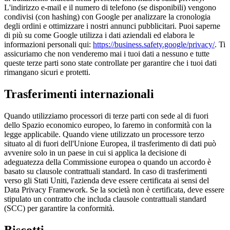
L'indirizzo e-mail e il numero di telefono (se disponibili) vengono
condivisi (con hashing) con Google per analizzare la cronologia
degli ordini e ottimizzare i nostri annunci pubblicitari. Puoi saperne
di più su come Google utilizza i dati aziendali ed elabora le
informazioni personali qui:
https://business.safety.google/privacy/
. Ti
assicuriamo che non venderemo mai i tuoi dati a nessuno e tutte
queste terze parti sono state controllate per garantire che i tuoi dati
rimangano sicuri e protetti.
Trasferimenti internazionali
Quando utilizziamo processori di terze parti con sede al di fuori
dello Spazio economico europeo, lo faremo in conformità con la
legge applicabile. Quando viene utilizzato un processore terzo
situato al di fuori dell'Unione Europea, il trasferimento di dati può
avvenire solo in un paese in cui si applica la decisione di
adeguatezza della Commissione europea o quando un accordo è
basato su clausole contrattuali standard. In caso di trasferimenti
verso gli Stati Uniti, l'azienda deve essere certificata ai sensi del
Data Privacy Framework. Se la società non è certificata, deve essere
stipulato un contratto che includa clausole contrattuali standard
(SCC) per garantire la conformità.
Biscotti