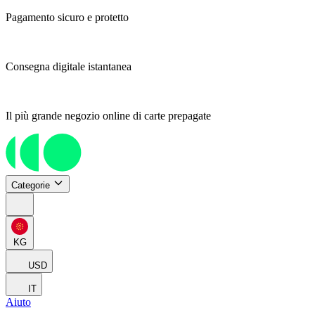
Pagamento sicuro e protetto
Consegna digitale istantanea
Il più grande negozio online di carte prepagate
Categorie
KG
USD
IT
Aiuto