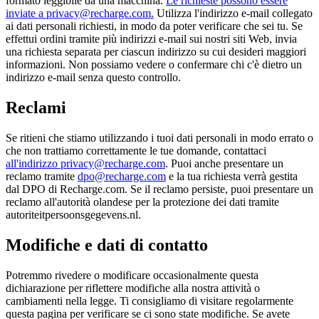
formato leggibile da una macchina.
Le richieste possono essere
inviate a privacy@recharge.com.
Utilizza l'indirizzo e-mail collegato
ai dati personali richiesti, in modo da poter verificare che sei tu. Se
effettui ordini tramite più indirizzi e-mail sui nostri siti Web, invia
una richiesta separata per ciascun indirizzo su cui desideri maggiori
informazioni. Non possiamo vedere o confermare chi c'è dietro un
indirizzo e-mail senza questo controllo.
Reclami
Se ritieni che stiamo utilizzando i tuoi dati personali in modo errato o
che non trattiamo correttamente le tue domande, contattaci
all'indirizzo privacy@recharge.com
. Puoi anche presentare un
reclamo tramite
dpo@recharge.com
e la tua richiesta verrà gestita
dal DPO di Recharge.com. Se il reclamo persiste, puoi presentare un
reclamo all'autorità olandese per la protezione dei dati tramite
autoriteitpersoonsgegevens.nl.
Modifiche e dati di contatto
Potremmo rivedere o modificare occasionalmente questa
dichiarazione per riflettere modifiche alla nostra attività o
cambiamenti nella legge. Ti consigliamo di visitare regolarmente
questa pagina per verificare se ci sono state modifiche. Se avete