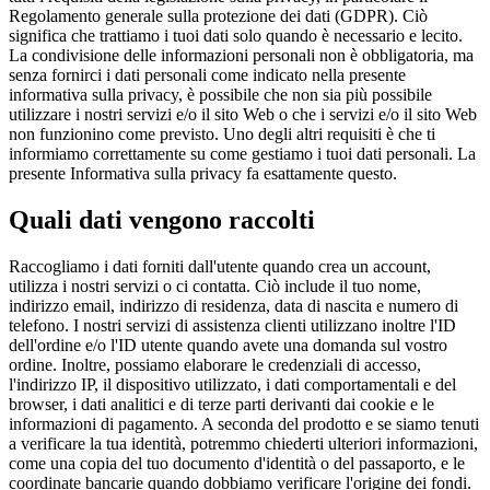
Regolamento generale sulla protezione dei dati (GDPR). Ciò
significa che trattiamo i tuoi dati solo quando è necessario e lecito.
La condivisione delle informazioni personali non è obbligatoria, ma
senza fornirci i dati personali come indicato nella presente
informativa sulla privacy, è possibile che non sia più possibile
utilizzare i nostri servizi e/o il sito Web o che i servizi e/o il sito Web
non funzionino come previsto. Uno degli altri requisiti è che ti
informiamo correttamente su come gestiamo i tuoi dati personali. La
presente Informativa sulla privacy fa esattamente questo.
Quali dati vengono raccolti
Raccogliamo i dati forniti dall'utente quando crea un account,
utilizza i nostri servizi o ci contatta. Ciò include il tuo nome,
indirizzo email, indirizzo di residenza, data di nascita e numero di
telefono. I nostri servizi di assistenza clienti utilizzano inoltre l'ID
dell'ordine e/o l'ID utente quando avete una domanda sul vostro
ordine. Inoltre, possiamo elaborare le credenziali di accesso,
l'indirizzo IP, il dispositivo utilizzato, i dati comportamentali e del
browser, i dati analitici e di terze parti derivanti dai cookie e le
informazioni di pagamento. A seconda del prodotto e se siamo tenuti
a verificare la tua identità, potremmo chiederti ulteriori informazioni,
come una copia del tuo documento d'identità o del passaporto, e le
coordinate bancarie quando dobbiamo verificare l'origine dei fondi.