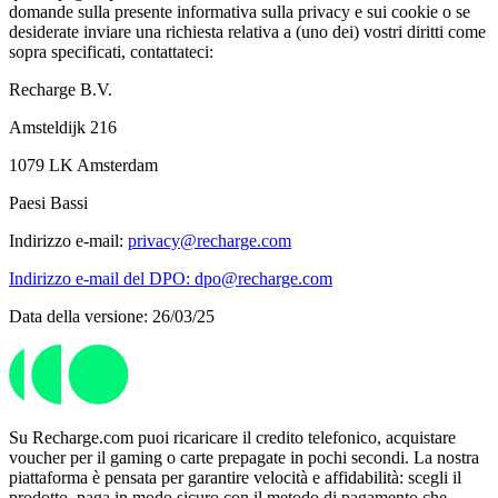
domande sulla presente informativa sulla privacy e sui cookie o se
desiderate inviare una richiesta relativa a (uno dei) vostri diritti come
sopra specificati, contattateci:
Recharge B.V.
Amsteldijk 216
1079 LK Amsterdam
Paesi Bassi
Indirizzo e-mail:
privacy@recharge.com
Indirizzo e-mail del DPO: dpo@recharge.com
Data della versione: 26/03/25
Su Recharge.com puoi ricaricare il credito telefonico, acquistare
voucher per il gaming o carte prepagate in pochi secondi. La nostra
piattaforma è pensata per garantire velocità e affidabilità: scegli il
prodotto, paga in modo sicuro con il metodo di pagamento che