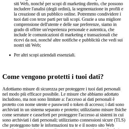
siti Web, nonché per scopi di marketing diretto, che possono
includere l'analisi (degli ordini), la segmentazione in profili e
la creazione di un pubblico online. Potremmo condividere i
tuoi dati con terze parti per tali scopi. Grazie a una migliore
comprensione dell'utente e delle sue preferenze, siamo in
grado di offrire un'esperienza personale e autentica, che
include le comunicazioni di marketing e transazionali che
ricevi da noi, nonché altre notifiche e pubblicità che vedi sui
nostri siti Web;
Per altri scopi aziendali essenziali.
Come vengono protetti i tuoi dati?
Adottiamo misure di sicurezza per proteggere i tuoi dati personali
nel modo più efficace possibile. Le misure che abbiamo adottato
includono, ma non sono limitate a: l'accesso ai dati personali è
protetto con nome utente e password o token di accesso; i dati sono
archiviati in un sistema separato e protetto; utilizziamo misure fisiche
come serrature e casseforti per proteggere l'accesso ai sistemi in cui
sono archiviati i dati personali; utilizziamo connessioni sicure (TLS)
che proteggono tutte le informazioni tra te e il nostro sito Web