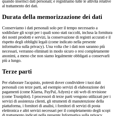
quando inserisci dati personali; e registriamo tutte le attività relative
al trattamento dei dati.
Durata della memorizzazione dei dati
Conserviamo i dati personali solo per il tempo necessario a
soddisfare gli scopi per i quali sono stati raccolti, inclusa la fornitura
dei nostri prodotti e servizi, la conservazione di registri accurati e il
rispetto degli obblighi legali (come indicato nella presente
informativa sulla privacy). Una volta che i dati non saranno più
necessari, verranno eliminati in modo sicuro o resi completamente
anonimi, a meno che non siamo legalmente obbligati a conservarli
più a lungo.
Terze parti
Per elaborare l'acquisto, potresti dover condividere i tuoi dati
personali con terze parti, ad esempio servizi di elaborazione dei
pagamenti (come Klarna, PayPal, Adyen) e siti web di revisione
(come Trustpilot). I processori di terze parti vengono utilizzati per i
servizi di assistenza clienti, gli strumenti di manutenzione della
piattaforma, i fornitori di analisi, i fornitori di servizi di posta
elettronica e altri servizi necessari per il completamento degli scopi
di trattamento indicati nella presente Informativa sulla privacy.