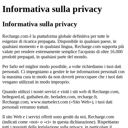
Informativa sulla privacy
Informativa sulla privacy
Recharge.com è la piattaforma globale definitiva per tutte le
esigenze di ricarica prepagata. Disponibile in qualsiasi paese, in
qualsiasi momento e in qualsiasi lingua, Recharge.com supporta più
valute per rendere estremamente semplice l'acquisto di oltre 16.000
prodotti prepagati, in qualsiasi parte del mondo.
Per farlo nel miglior modo possibile, a volte richiediamo i tuoi dati
personali. Ci impegniamo a gestire le tue informazioni personali con
la massima cura in modo da non doverti preoccupare che i tuoi dati
vengano utilizzati in modo improprio.
Quando utilizzi i nostri servizi e visiti i siti web di Recharge.com,
beltegoed.nl, guthaben.de, herladen.com, recharge.fr,
Recharge.com, www.startselect.com («Sito Web»), i tuoi dati
personali verranno trattati.
Il sito Web e i servizi offerti sono gestiti da noi, Recharge.com
(indicati come «noi» o «ci» in questa dichiarazione). Rispettiamo
tutti i requisiti della legislazione sulla privacy, in particolare il