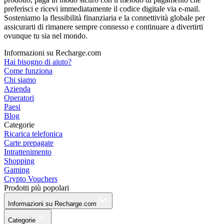
preferisci e ricevi immediatamente il codice digitale via e-mail.
Sosteniamo la flessibilità finanziaria e la connettività globale per
assicurarti di rimanere sempre connesso e continuare a divertirti
ovunque tu sia nel mondo.
Informazioni su Recharge.com
Hai bisogno di aiuto?
Come funziona
Chi siamo
Azienda
Operatori
Paesi
Blog
Categorie
Ricarica telefonica
Carte prepagate
Intrattenimento
Shopping
Gaming
Crypto Vouchers
Prodotti più popolari
Informazioni su Recharge.com
Categorie