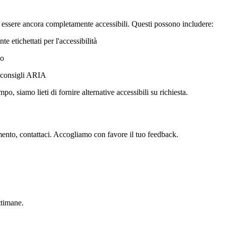
 essere ancora completamente accessibili. Questi possono includere:
tichettati per l'accessibilità
lo
i consigli ARIA
o, siamo lieti di fornire alternative accessibili su richiesta.
ramento, contattaci. Accogliamo con favore il tuo feedback.
ttimane.