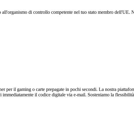
amo all'organismo di controllo competente nel tuo stato membro dell'UE.
r per il gaming o carte prepagate in pochi secondi. La nostra piattaforma 
immediatamente il codice digitale via e-mail. Sosteniamo la flessibilità 