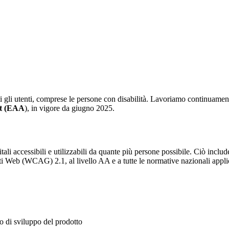
tti gli utenti, comprese le persone con disabilità. Lavoriamo continuament
ct (EAA
), in vigore da giugno 2025.
gitali accessibili e utilizzabili da quante più persone possibile. Ciò includ
uti Web (WCAG) 2.1, al livello AA e a tutte le normative nazionali applic
so di sviluppo del prodotto