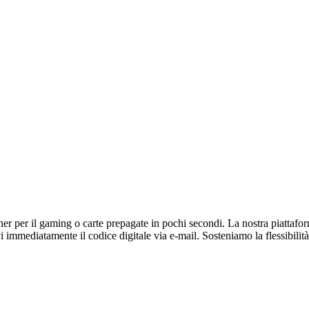
r per il gaming o carte prepagate in pochi secondi. La nostra piattaforma 
immediatamente il codice digitale via e-mail. Sosteniamo la flessibilità 