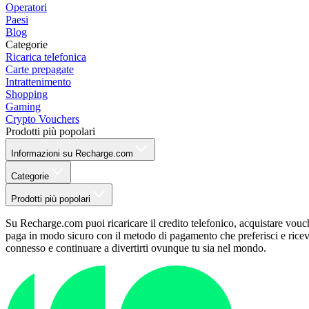
Operatori
Paesi
Blog
Categorie
Ricarica telefonica
Carte prepagate
Intrattenimento
Shopping
Gaming
Crypto Vouchers
Prodotti più popolari
Informazioni su Recharge.com
Categorie
Prodotti più popolari
Su Recharge.com puoi ricaricare il credito telefonico, acquistare vouche
paga in modo sicuro con il metodo di pagamento che preferisci e ricevi 
connesso e continuare a divertirti ovunque tu sia nel mondo.