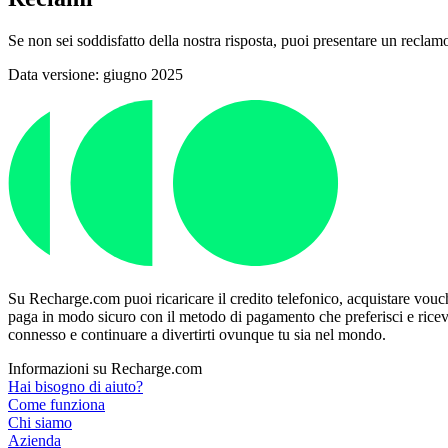
Se non sei soddisfatto della nostra risposta, puoi presentare un recl
Data versione: giugno 2025
Su Recharge.com puoi ricaricare il credito telefonico, acquistare vouche
paga in modo sicuro con il metodo di pagamento che preferisci e ricevi 
connesso e continuare a divertirti ovunque tu sia nel mondo.
Informazioni su Recharge.com
Hai bisogno di aiuto?
Come funziona
Chi siamo
Azienda