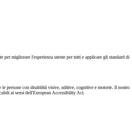
e per migliorare l'esperienza utente per tutti e applicare gli standard di
e le persone con disabilità visive, uditive, cognitive e motorie. Il nostro
abili ai sensi dell'European Accessibility Act.