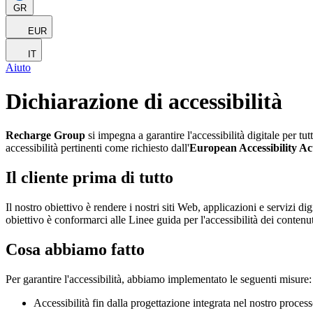
GR
EUR
IT
Aiuto
Dichiarazione di accessibilità
Recharge Group
si impegna a garantire l'accessibilità digitale per tu
accessibilità pertinenti come richiesto dall'
European Accessibility A
Il cliente prima di tutto
Il nostro obiettivo è rendere i nostri siti Web, applicazioni e servizi di
obiettivo è conformarci alle Linee guida per l'accessibilità dei conten
Cosa abbiamo fatto
Per garantire l'accessibilità, abbiamo implementato le seguenti misure:
Accessibilità fin dalla progettazione integrata nel nostro proces