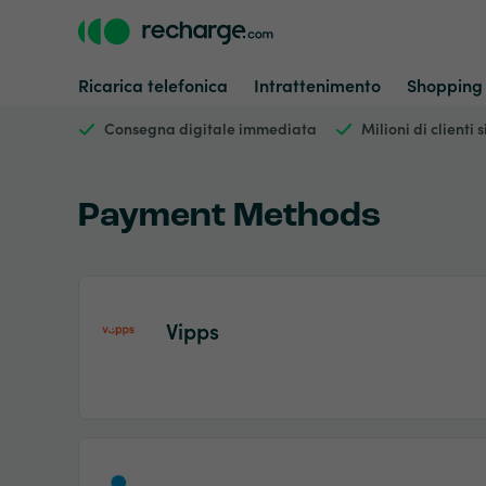
Ricarica telefonica
Intrattenimento
Shopping
Consegna digitale immediata
Milioni di clienti 
Payment Methods
Vipps