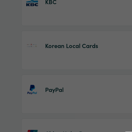
KBC
Korean Local Cards
PayPal