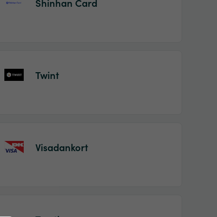
Shinhan Card
Twint
Visadankort