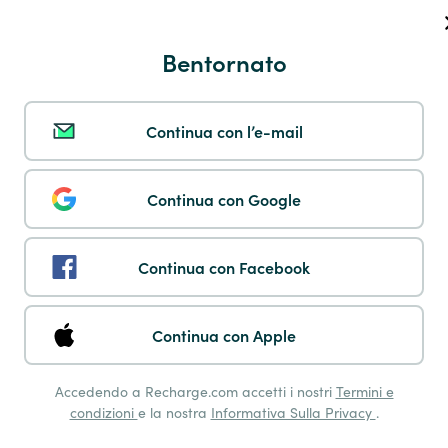
Payshop
Bentornato
Continua con l’e-mail
Multibanco
Continua con Google
Continua con Facebook
Pay by Phone
Continua con Apple
Accedendo a Recharge.com accetti i nostri
Termini e
condizioni
e la nostra
Informativa Sulla Privacy
.