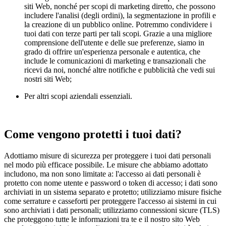
siti Web, nonché per scopi di marketing diretto, che possono
includere l'analisi (degli ordini), la segmentazione in profili e
la creazione di un pubblico online. Potremmo condividere i
tuoi dati con terze parti per tali scopi. Grazie a una migliore
comprensione dell'utente e delle sue preferenze, siamo in
grado di offrire un'esperienza personale e autentica, che
include le comunicazioni di marketing e transazionali che
ricevi da noi, nonché altre notifiche e pubblicità che vedi sui
nostri siti Web;
Per altri scopi aziendali essenziali.
Come vengono protetti i tuoi dati?
Adottiamo misure di sicurezza per proteggere i tuoi dati personali
nel modo più efficace possibile. Le misure che abbiamo adottato
includono, ma non sono limitate a: l'accesso ai dati personali è
protetto con nome utente e password o token di accesso; i dati sono
archiviati in un sistema separato e protetto; utilizziamo misure fisiche
come serrature e casseforti per proteggere l'accesso ai sistemi in cui
sono archiviati i dati personali; utilizziamo connessioni sicure (TLS)
che proteggono tutte le informazioni tra te e il nostro sito Web