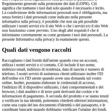
Regolamento generale sulla protezione dei dati (GDPR). Ciò
significa che trattiamo i tuoi dati solo quando è necessario e lecito.
La condivisione delle informazioni personali non è obbligatoria, ma
senza fornirci i dati personali come indicato nella presente
informativa sulla privacy, è possibile che non sia più possibile
utilizzare i nostri servizi e/o il sito Web o che i servizi e/o il sito Web
non funzionino come previsto. Uno degli altri requisiti è che ti
informiamo correttamente su come gestiamo i tuoi dati personali. La
presente Informativa sulla privacy fa esattamente questo.
Quali dati vengono raccolti
Raccogliamo i dati forniti dall'utente quando crea un account,
utilizza i nostri servizi o ci contatta. Ciò include il tuo nome,
indirizzo email, indirizzo di residenza, data di nascita e numero di
telefono. I nostri servizi di assistenza clienti utilizzano inoltre l'ID
dell'ordine e/o l'ID utente quando avete una domanda sul vostro
ordine. Inoltre, possiamo elaborare le credenziali di accesso,
l'indirizzo IP, il dispositivo utilizzato, i dati comportamentali e del
browser, i dati analitici e di terze parti derivanti dai cookie e le
informazioni di pagamento. A seconda del prodotto e se siamo tenuti
a verificare la tua identità, potremmo chiederti ulteriori informazioni,
come una copia del tuo documento d'identità o del passaporto, e le
coordinate bancarie quando dobbiamo verificare l'origine dei fondi.