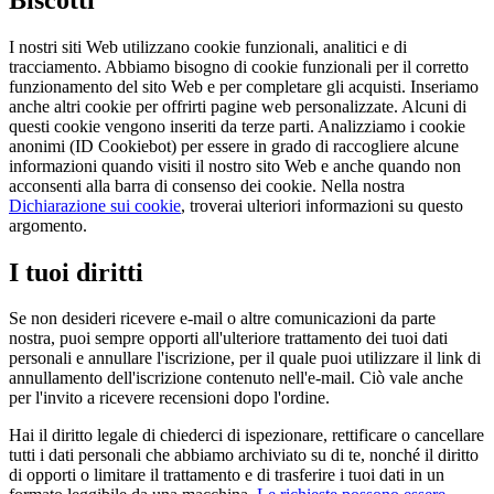
I nostri siti Web utilizzano cookie funzionali, analitici e di
tracciamento. Abbiamo bisogno di cookie funzionali per il corretto
funzionamento del sito Web e per completare gli acquisti. Inseriamo
anche altri cookie per offrirti pagine web personalizzate. Alcuni di
questi cookie vengono inseriti da terze parti. Analizziamo i cookie
anonimi (ID Cookiebot) per essere in grado di raccogliere alcune
informazioni quando visiti il nostro sito Web e anche quando non
acconsenti alla barra di consenso dei cookie. Nella nostra
Dichiarazione sui cookie
, troverai ulteriori informazioni su questo
argomento.
I tuoi diritti
Se non desideri ricevere e-mail o altre comunicazioni da parte
nostra, puoi sempre opporti all'ulteriore trattamento dei tuoi dati
personali e annullare l'iscrizione, per il quale puoi utilizzare il link di
annullamento dell'iscrizione contenuto nell'e-mail. Ciò vale anche
per l'invito a ricevere recensioni dopo l'ordine.
Hai il diritto legale di chiederci di ispezionare, rettificare o cancellare
tutti i dati personali che abbiamo archiviato su di te, nonché il diritto
di opporti o limitare il trattamento e di trasferire i tuoi dati in un