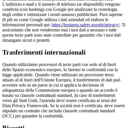
L'indirizzo e-mail e il numero di telefono (se disponibili) vengono
condivisi (con hashing) con Google per analizzare la cronologia
degli ordini e ottimizzare i nostri annunci pubblicitari. Puoi saperne
di più su come Google utilizza i dati aziendali ed elabora le
informazioni personali qui:
https://business.safety.google/privacy/
. Ti
assicuriamo che non venderemo mai i tuoi dati a nessuno e tutte
queste terze parti sono state controllate per garantire che i tuoi dati
rimangano sicuri e protetti.
Trasferimenti internazionali
Quando utilizziamo processori di terze parti con sede al di fuori
dello Spazio economico europeo, lo faremo in conformità con la
legge applicabile. Quando viene utilizzato un processore terzo
situato al di fuori dell'Unione Europea, il trasferimento di dati può
avvenire solo in un paese in cui si applica la decisione di
adeguatezza della Commissione europea o quando un accordo è
basato su clausole contrattuali standard. In caso di trasferimenti
verso gli Stati Uniti, l'azienda deve essere certificata ai sensi del
Data Privacy Framework. Se la società non è certificata, deve essere
stipulato un contratto che includa clausole contrattuali standard
(SCC) per garantire la conformità.
Biscotti