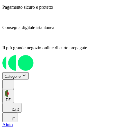
Pagamento sicuro e protetto
Consegna digitale istantanea
Il più grande negozio online di carte prepagate
Categorie
DZ
DZD
IT
Aiuto