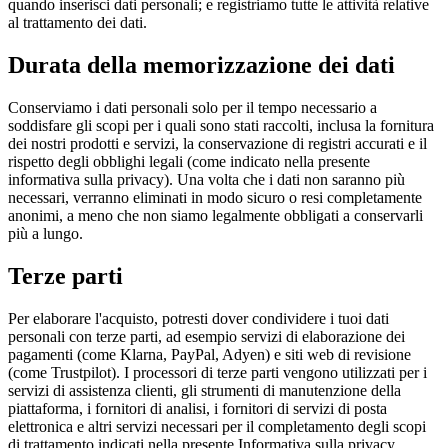
quando inserisci dati personali; e registriamo tutte le attività relative
al trattamento dei dati.
Durata della memorizzazione dei dati
Conserviamo i dati personali solo per il tempo necessario a
soddisfare gli scopi per i quali sono stati raccolti, inclusa la fornitura
dei nostri prodotti e servizi, la conservazione di registri accurati e il
rispetto degli obblighi legali (come indicato nella presente
informativa sulla privacy). Una volta che i dati non saranno più
necessari, verranno eliminati in modo sicuro o resi completamente
anonimi, a meno che non siamo legalmente obbligati a conservarli
più a lungo.
Terze parti
Per elaborare l'acquisto, potresti dover condividere i tuoi dati
personali con terze parti, ad esempio servizi di elaborazione dei
pagamenti (come Klarna, PayPal, Adyen) e siti web di revisione
(come Trustpilot). I processori di terze parti vengono utilizzati per i
servizi di assistenza clienti, gli strumenti di manutenzione della
piattaforma, i fornitori di analisi, i fornitori di servizi di posta
elettronica e altri servizi necessari per il completamento degli scopi
di trattamento indicati nella presente Informativa sulla privacy.