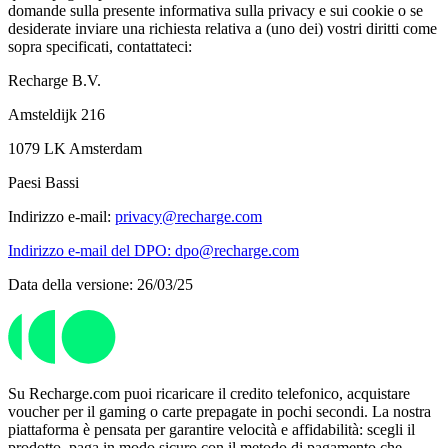
domande sulla presente informativa sulla privacy e sui cookie o se
desiderate inviare una richiesta relativa a (uno dei) vostri diritti come
sopra specificati, contattateci:
Recharge B.V.
Amsteldijk 216
1079 LK Amsterdam
Paesi Bassi
Indirizzo e-mail:
privacy@recharge.com
Indirizzo e-mail del DPO: dpo@recharge.com
Data della versione: 26/03/25
Su Recharge.com puoi ricaricare il credito telefonico, acquistare
voucher per il gaming o carte prepagate in pochi secondi. La nostra
piattaforma è pensata per garantire velocità e affidabilità: scegli il
prodotto, paga in modo sicuro con il metodo di pagamento che