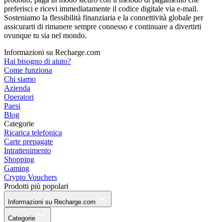
preferisci e ricevi immediatamente il codice digitale via e-mail.
Sosteniamo la flessibilità finanziaria e la connettività globale per
assicurarti di rimanere sempre connesso e continuare a divertirti
ovunque tu sia nel mondo.
Informazioni su Recharge.com
Hai bisogno di aiuto?
Come funziona
Chi siamo
Azienda
Operatori
Paesi
Blog
Categorie
Ricarica telefonica
Carte prepagate
Intrattenimento
Shopping
Gaming
Crypto Vouchers
Prodotti più popolari
Informazioni su Recharge.com
Categorie