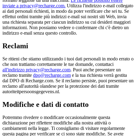
formato leggibile da una macchina.
Le richieste possono essere
inviate a privacy@recharge.com.
Utilizza l'indirizzo e-mail collegato
ai dati personali richiesti, in modo da poter verificare che sei tu. Se
effettui ordini tramite più indirizzi e-mail sui nostri siti Web, invia
una richiesta separata per ciascun indirizzo su cui desideri maggiori
informazioni. Non possiamo vedere o confermare chi c'è dietro un
indirizzo e-mail senza questo controllo.
Reclami
Se ritieni che stiamo utilizzando i tuoi dati personali in modo errato o
che non trattiamo correttamente le tue domande, contattaci
all'indirizzo privacy@recharge.com
. Puoi anche presentare un
reclamo tramite
dpo@recharge.com
e la tua richiesta verrà gestita
dal DPO di Recharge.com. Se il reclamo persiste, puoi presentare un
reclamo all'autorità olandese per la protezione dei dati tramite
autoriteitpersoonsgegevens.nl.
Modifiche e dati di contatto
Potremmo rivedere o modificare occasionalmente questa
dichiarazione per riflettere modifiche alla nostra attività o
cambiamenti nella legge. Ti consigliamo di visitare regolarmente
questa pagina per verificare se ci sono state modifiche. Se avete