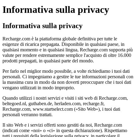
Informativa sulla privacy
Informativa sulla privacy
Recharge.com è la piattaforma globale definitiva per tutte le
esigenze di ricarica prepagata. Disponibile in qualsiasi paese, in
qualsiasi momento e in qualsiasi lingua, Recharge.com supporta più
valute per rendere estremamente semplice l'acquisto di oltre 16.000
prodotti prepagati, in qualsiasi parte del mondo.
Per farlo nel miglior modo possibile, a volte richiediamo i tuoi dati
personali. Ci impegniamo a gestire le tue informazioni personali con
la massima cura in modo da non doverti preoccupare che i tuoi dati
vengano utilizzati in modo improprio.
Quando utilizzi i nostri servizi e visiti i siti web di Recharge.com,
beltegoed.nl, guthaben.de, herladen.com, recharge.fr,
Recharge.com, www.startselect.com («Sito Web»), i tuoi dati
personali verranno trattati.
Il sito Web e i servizi offerti sono gestiti da noi, Recharge.com
(indicati come «noi» o «ci» in questa dichiarazione). Rispettiamo
tutti i requisiti della legislazione sulla privacy, in particolare il