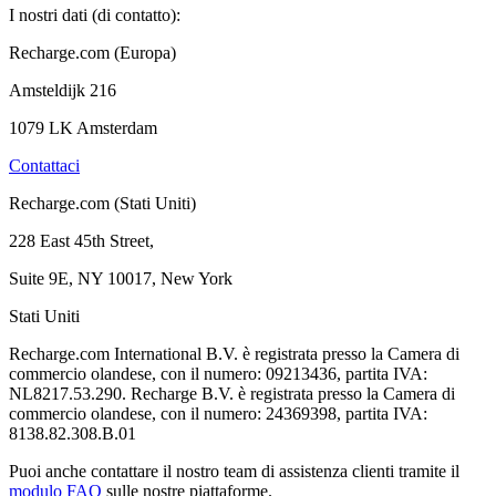
I nostri dati (di contatto):
Recharge.com (Europa)
Amsteldijk 216
1079 LK Amsterdam
Contattaci
Recharge.com (Stati Uniti)
228 East 45th Street,
Suite 9E, NY 10017, New York
Stati Uniti
Recharge.com International B.V. è registrata presso la Camera di
commercio olandese, con il numero: 09213436, partita IVA:
NL8217.53.290. Recharge B.V. è registrata presso la Camera di
commercio olandese, con il numero: 24369398, partita IVA:
8138.82.308.B.01
Puoi anche contattare il nostro team di assistenza clienti tramite il
modulo FAQ
sulle nostre piattaforme.