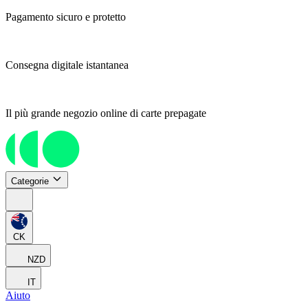
Pagamento sicuro e protetto
Consegna digitale istantanea
Il più grande negozio online di carte prepagate
Categorie
CK
NZD
IT
Aiuto