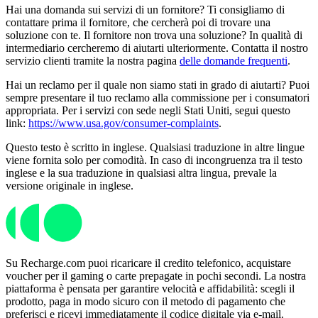
Hai una domanda sui servizi di un fornitore? Ti consigliamo di
contattare prima il fornitore, che cercherà poi di trovare una
soluzione con te. Il fornitore non trova una soluzione? In qualità di
intermediario cercheremo di aiutarti ulteriormente. Contatta il nostro
servizio clienti tramite la nostra pagina
delle domande frequenti
.
Hai un reclamo per il quale non siamo stati in grado di aiutarti? Puoi
sempre presentare il tuo reclamo alla commissione per i consumatori
appropriata. Per i servizi con sede negli Stati Uniti, segui questo
link:
https://www.usa.gov/consumer-complaints
.
Questo testo è scritto in inglese. Qualsiasi traduzione in altre lingue
viene fornita solo per comodità. In caso di incongruenza tra il testo
inglese e la sua traduzione in qualsiasi altra lingua, prevale la
versione originale in inglese.
Su Recharge.com puoi ricaricare il credito telefonico, acquistare
voucher per il gaming o carte prepagate in pochi secondi. La nostra
piattaforma è pensata per garantire velocità e affidabilità: scegli il
prodotto, paga in modo sicuro con il metodo di pagamento che
preferisci e ricevi immediatamente il codice digitale via e-mail.