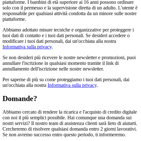
piattaforme. I bambini di età superiore ai 16 anni possono ordinare
solo con il permesso e la supervisione diretta di un adulto. L'utente è
responsabile per qualsiasi attività condotta da un minore sulle nostre
piattaforme.
Abbiamo adottato misure tecniche e organizzative per proteggere i
tuoi dati di contatto e i tuoi dati personali. Se desideri accedere o
modificare i tuoi dati personali, dai un'occhiata alla nostra
Informativa sulla privacy
.
Se non desideri più ricevere le nostre newsletter e promozioni, puoi
annullare l'iscrizione in qualsiasi momento tramite il link di
annullamento dell'iscrizione nelle nostre newsletter.
Per saperne di più su come proteggiamo i tuoi dati personali, dai
un'occhiata alla nostra
Informativa sulla privacy
.
Domande?
Abbiamo cercato di rendere la ricarica e l'acquisto di credito digitale
con noi il più semplici possibile. Hai comunque una domanda sui
nostri servizi? Il nostro team di assistenza clienti sarà lieto di aiutarti.
Cercheremo di risolvere qualsiasi domanda entro 2 giorni lavorativi.
Se non avremo successo entro questo periodo, ti informeremo.