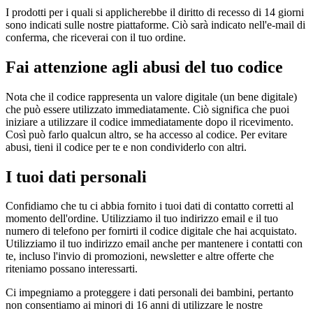
I prodotti per i quali si applicherebbe il diritto di recesso di 14 giorni
sono indicati sulle nostre piattaforme. Ciò sarà indicato nell'e-mail di
conferma, che riceverai con il tuo ordine.
Fai attenzione agli abusi del tuo codice
Nota che il codice rappresenta un valore digitale (un bene digitale)
che può essere utilizzato immediatamente. Ciò significa che puoi
iniziare a utilizzare il codice immediatamente dopo il ricevimento.
Così può farlo qualcun altro, se ha accesso al codice. Per evitare
abusi, tieni il codice per te e non condividerlo con altri.
I tuoi dati personali
Confidiamo che tu ci abbia fornito i tuoi dati di contatto corretti al
momento dell'ordine. Utilizziamo il tuo indirizzo email e il tuo
numero di telefono per fornirti il codice digitale che hai acquistato.
Utilizziamo il tuo indirizzo email anche per mantenere i contatti con
te, incluso l'invio di promozioni, newsletter e altre offerte che
riteniamo possano interessarti.
Ci impegniamo a proteggere i dati personali dei bambini, pertanto
non consentiamo ai minori di 16 anni di utilizzare le nostre