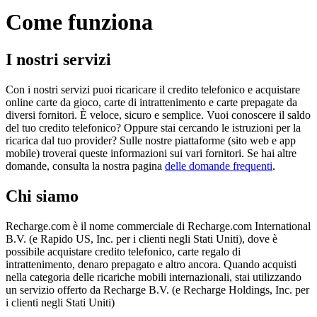
Come funziona
I nostri servizi
Con i nostri servizi puoi ricaricare il credito telefonico e acquistare
online carte da gioco, carte di intrattenimento e carte prepagate da
diversi fornitori. È veloce, sicuro e semplice. Vuoi conoscere il saldo
del tuo credito telefonico? Oppure stai cercando le istruzioni per la
ricarica dal tuo provider? Sulle nostre piattaforme (sito web e app
mobile) troverai queste informazioni sui vari fornitori. Se hai altre
domande, consulta la nostra pagina
delle domande frequenti
.
Chi siamo
Recharge.com è il nome commerciale di Recharge.com International
B.V. (e Rapido US, Inc. per i clienti negli Stati Uniti), dove è
possibile acquistare credito telefonico, carte regalo di
intrattenimento, denaro prepagato e altro ancora. Quando acquisti
nella categoria delle ricariche mobili internazionali, stai utilizzando
un servizio offerto da Recharge B.V. (e Recharge Holdings, Inc. per
i clienti negli Stati Uniti)