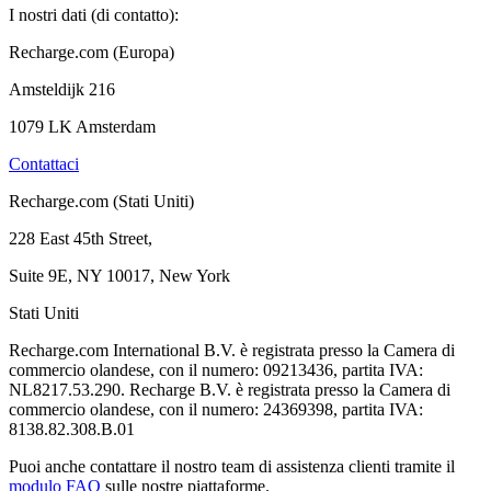
I nostri dati (di contatto):
Recharge.com (Europa)
Amsteldijk 216
1079 LK Amsterdam
Contattaci
Recharge.com (Stati Uniti)
228 East 45th Street,
Suite 9E, NY 10017, New York
Stati Uniti
Recharge.com International B.V. è registrata presso la Camera di
commercio olandese, con il numero: 09213436, partita IVA:
NL8217.53.290. Recharge B.V. è registrata presso la Camera di
commercio olandese, con il numero: 24369398, partita IVA:
8138.82.308.B.01
Puoi anche contattare il nostro team di assistenza clienti tramite il
modulo FAQ
sulle nostre piattaforme.