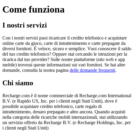
Come funziona
I nostri servizi
Con i nostri servizi puoi ricaricare il credito telefonico e acquistare
online carte da gioco, carte di intrattenimento e carte prepagate da
diversi fornitori. È veloce, sicuro e semplice. Vuoi conoscere il saldo
del tuo credito telefonico? Oppure stai cercando le istruzioni per la
ricarica dal tuo provider? Sulle nostre piattaforme (sito web e app
mobile) troverai queste informazioni sui vari fornitori. Se hai altre
domande, consulta la nostra pagina
delle domande frequenti
.
Chi siamo
Recharge.com è il nome commerciale di Recharge.com International
B.V. (e Rapido US, Inc. per i clienti negli Stati Uniti), dove è
possibile acquistare credito telefonico, carte regalo di
intrattenimento, denaro prepagato e altro ancora. Quando acquisti
nella categoria delle ricariche mobili internazionali, stai utilizzando
un servizio offerto da Recharge B.V. (e Recharge Holdings, Inc. per
i clienti negli Stati Uniti)