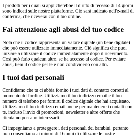
I prodotti per i quali si applicherebbe il diritto di recesso di 14 giorni
sono indicati sulle nostre piattaforme. Ciò sarà indicato nell'e-mail di
conferma, che riceverai con il tuo ordine.
Fai attenzione agli abusi del tuo codice
Nota che il codice rappresenta un valore digitale (un bene digitale)
che può essere utilizzato immediatamente. Ciò significa che puoi
iniziare a utilizzare il codice immediatamente dopo il ricevimento.
Così può farlo qualcun altro, se ha accesso al codice. Per evitare
abusi, tieni il codice per te e non condividerlo con altri.
I tuoi dati personali
Confidiamo che tu ci abbia fornito i tuoi dati di contatto corretti al
momento dell'ordine. Utilizziamo il tuo indirizzo email e il tuo
numero di telefono per fornirti il codice digitale che hai acquistato.
Utilizziamo il tuo indirizzo email anche per mantenere i contatti con
te, incluso l'invio di promozioni, newsletter e altre offerte che
riteniamo possano interessarti.
Ci impegniamo a proteggere i dati personali dei bambini, pertanto
non consentiamo ai minori di 16 anni di utilizzare le nostre