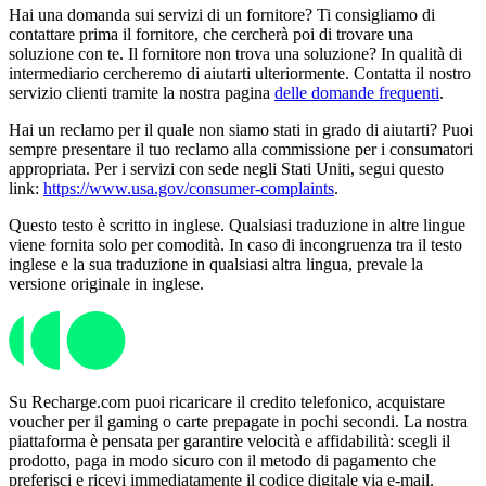
Hai una domanda sui servizi di un fornitore? Ti consigliamo di
contattare prima il fornitore, che cercherà poi di trovare una
soluzione con te. Il fornitore non trova una soluzione? In qualità di
intermediario cercheremo di aiutarti ulteriormente. Contatta il nostro
servizio clienti tramite la nostra pagina
delle domande frequenti
.
Hai un reclamo per il quale non siamo stati in grado di aiutarti? Puoi
sempre presentare il tuo reclamo alla commissione per i consumatori
appropriata. Per i servizi con sede negli Stati Uniti, segui questo
link:
https://www.usa.gov/consumer-complaints
.
Questo testo è scritto in inglese. Qualsiasi traduzione in altre lingue
viene fornita solo per comodità. In caso di incongruenza tra il testo
inglese e la sua traduzione in qualsiasi altra lingua, prevale la
versione originale in inglese.
Su Recharge.com puoi ricaricare il credito telefonico, acquistare
voucher per il gaming o carte prepagate in pochi secondi. La nostra
piattaforma è pensata per garantire velocità e affidabilità: scegli il
prodotto, paga in modo sicuro con il metodo di pagamento che
preferisci e ricevi immediatamente il codice digitale via e-mail.