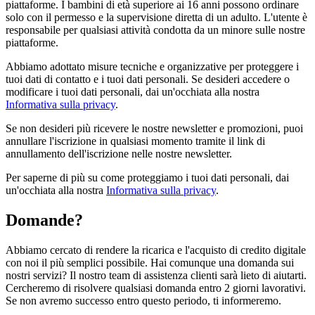
piattaforme. I bambini di età superiore ai 16 anni possono ordinare
solo con il permesso e la supervisione diretta di un adulto. L'utente è
responsabile per qualsiasi attività condotta da un minore sulle nostre
piattaforme.
Abbiamo adottato misure tecniche e organizzative per proteggere i
tuoi dati di contatto e i tuoi dati personali. Se desideri accedere o
modificare i tuoi dati personali, dai un'occhiata alla nostra
Informativa sulla privacy
.
Se non desideri più ricevere le nostre newsletter e promozioni, puoi
annullare l'iscrizione in qualsiasi momento tramite il link di
annullamento dell'iscrizione nelle nostre newsletter.
Per saperne di più su come proteggiamo i tuoi dati personali, dai
un'occhiata alla nostra
Informativa sulla privacy
.
Domande?
Abbiamo cercato di rendere la ricarica e l'acquisto di credito digitale
con noi il più semplici possibile. Hai comunque una domanda sui
nostri servizi? Il nostro team di assistenza clienti sarà lieto di aiutarti.
Cercheremo di risolvere qualsiasi domanda entro 2 giorni lavorativi.
Se non avremo successo entro questo periodo, ti informeremo.