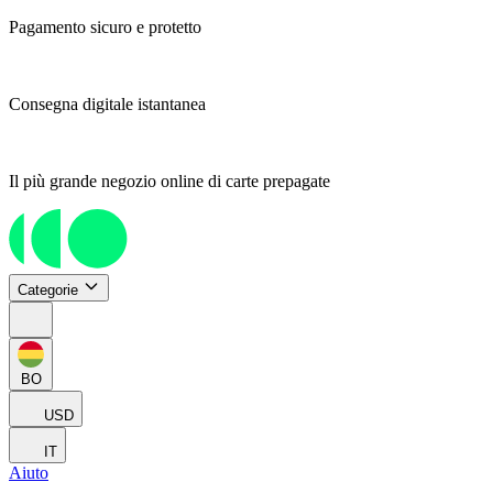
Pagamento sicuro e protetto
Consegna digitale istantanea
Il più grande negozio online di carte prepagate
Categorie
BO
USD
IT
Aiuto