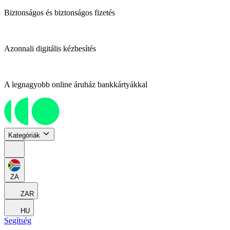
Biztonságos és biztonságos fizetés
Azonnali digitális kézbesítés
A legnagyobb online áruház bankkártyákkal
Kategóriák
ZA
ZAR
HU
Segítség