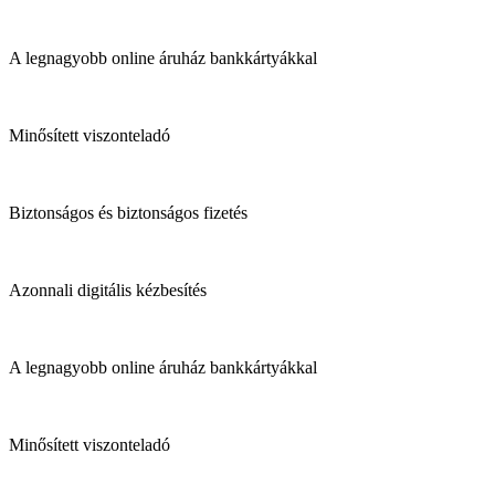
A legnagyobb online áruház bankkártyákkal
Minősített viszonteladó
Biztonságos és biztonságos fizetés
Azonnali digitális kézbesítés
A legnagyobb online áruház bankkártyákkal
Minősített viszonteladó