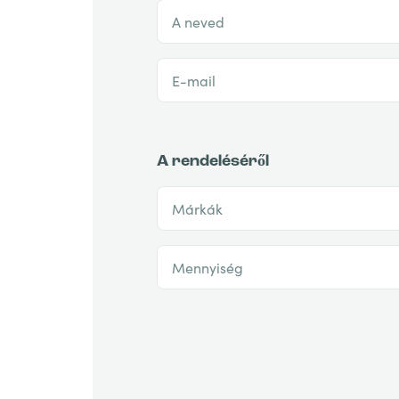
A neved
E-mail
A rendeléséről
Márkák
Mennyiség