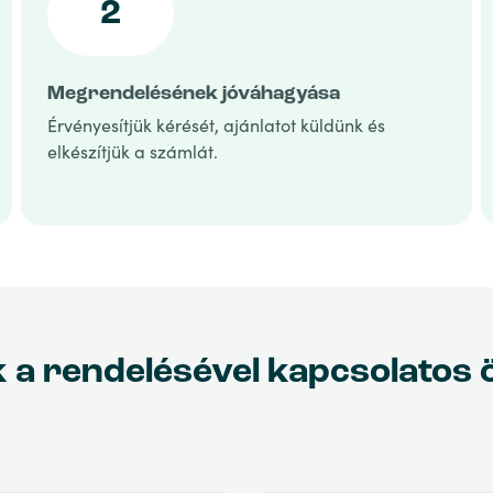
2
Megrendelésének jóváhagyása
Érvényesítjük kérését, ajánlatot küldünk és
elkészítjük a számlát.
a rendelésével kapcsolatos ö