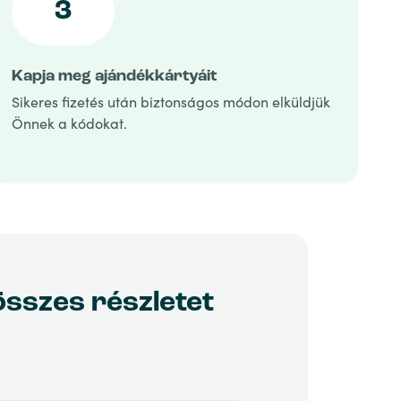
3
Kapja meg ajándékkártyáit
Sikeres fizetés után biztonságos módon elküldjük
Önnek a kódokat.
sszes részletet