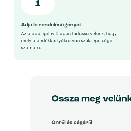
1
Adja le rendelési igényét
Az alábbi igénylőlapon tudassa velünk, hogy
mely ajándékkártyákra van szüksége cége
számára.
Ossza meg velünk 
Önről és cégéről