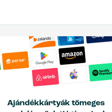
Ajándékkártyák tömeges