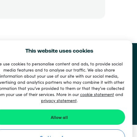
This website uses cookies
 use cookies to personalise content and ads, to provide social
media features and to analyse our traffic. We also share
information about your use of our site with our social media,
vertising and analytics partners who may combine it with other
ormation that you’ve provided to them or that they’ve collected
om your use of their services. More in our
cookie statement
and
privacy statement
.
Allow all