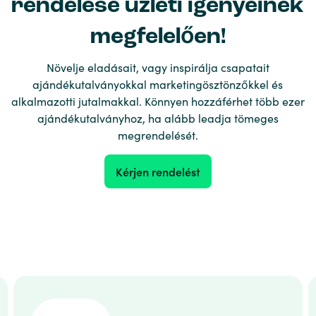
rendelése üzleti igényeinek
megfelelően!
Növelje eladásait, vagy inspirálja csapatait
ajándékutalványokkal marketingösztönzőkkel és
alkalmazotti jutalmakkal. Könnyen hozzáférhet több ezer
ajándékutalványhoz, ha alább leadja tömeges
megrendelését.
Kérjen rendelést