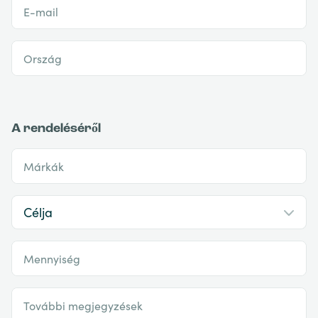
E-mail
Ország
A rendeléséről
Márkák
Mennyiség
További megjegyzések