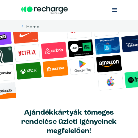
Home
Ajándékkártyák tömeges
rendelése üzleti igényeinek
megfelelően!