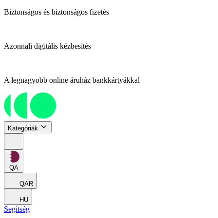
Biztonságos és biztonságos fizetés
Azonnali digitális kézbesítés
A legnagyobb online áruház bankkártyákkal
Kategóriák
QA
QAR
HU
Segítség