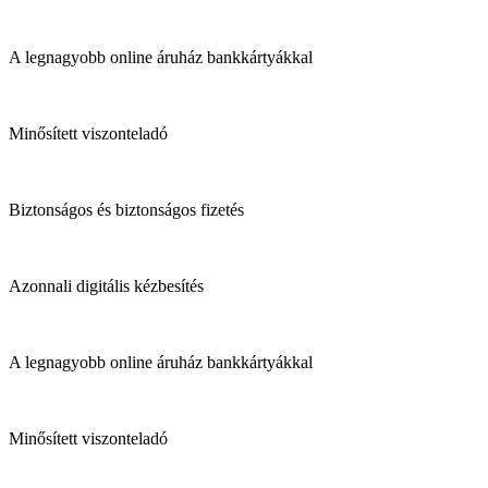
A legnagyobb online áruház bankkártyákkal
Minősített viszonteladó
Biztonságos és biztonságos fizetés
Azonnali digitális kézbesítés
A legnagyobb online áruház bankkártyákkal
Minősített viszonteladó