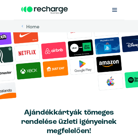
Home
Ajándékkártyák tömeges
rendelése üzleti igényeinek
megfelelően!