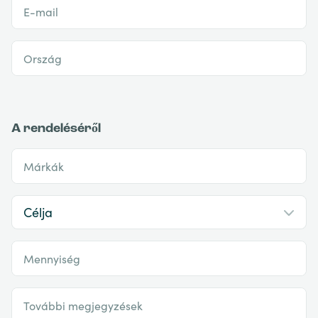
E-mail
Ország
A rendeléséről
Márkák
Mennyiség
További megjegyzések