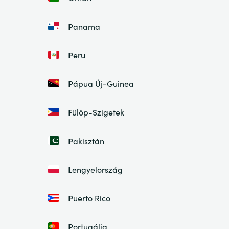
Panama
Peru
Pápua Új-Guinea
Fülöp-Szigetek
Pakisztán
Lengyelország
Puerto Rico
Portugália