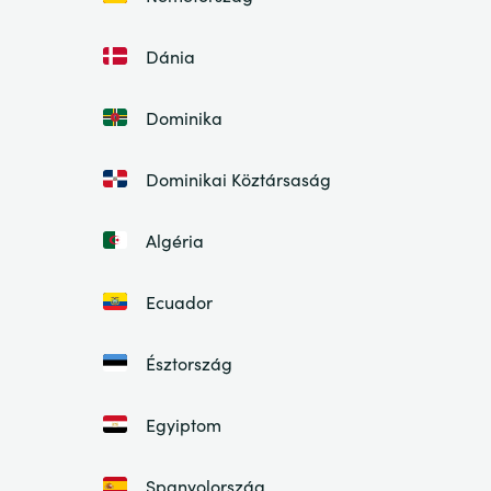
Dánia
Dominika
Dominikai Köztársaság
Algéria
Ecuador
Észtország
Egyiptom
Spanyolország