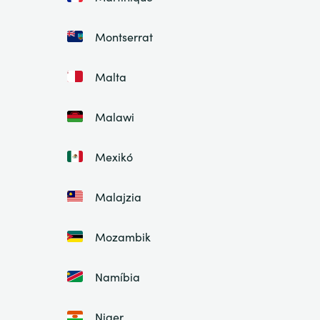
Montserrat
Malta
Malawi
Mexikó
Malajzia
Mozambik
Namíbia
Niger