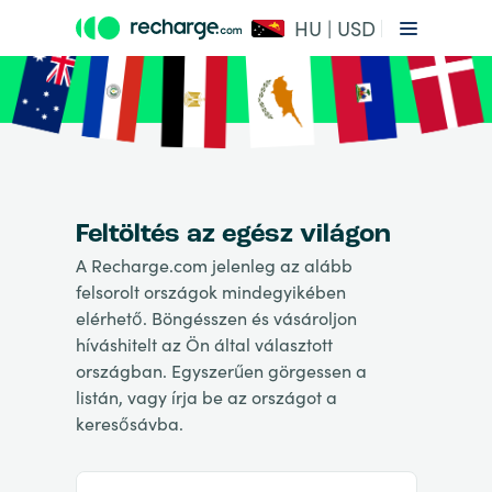
HU | USD
Feltöltés az egész világon
A Recharge.com jelenleg az alább
felsorolt országok mindegyikében
elérhető. Böngésszen és vásároljon
híváshitelt az Ön által választott
országban. Egyszerűen görgessen a
listán, vagy írja be az országot a
keresősávba.