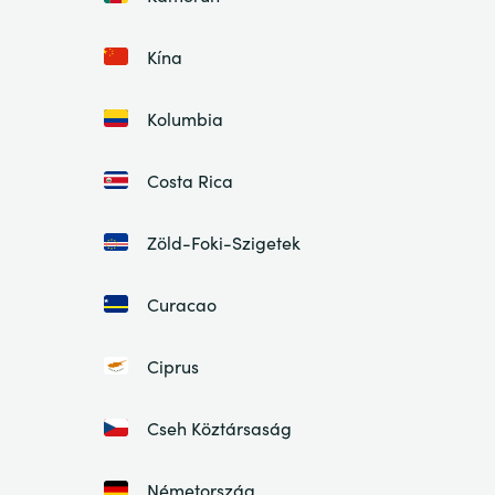
Kína
Kolumbia
Costa Rica
Zöld-Foki-Szigetek
Curacao
Ciprus
Cseh Köztársaság
Németország