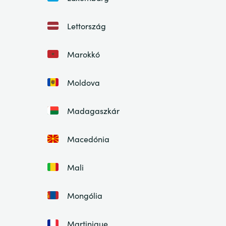
Lettország
Marokkó
Moldova
Madagaszkár
Macedónia
Mali
Mongólia
Martinique