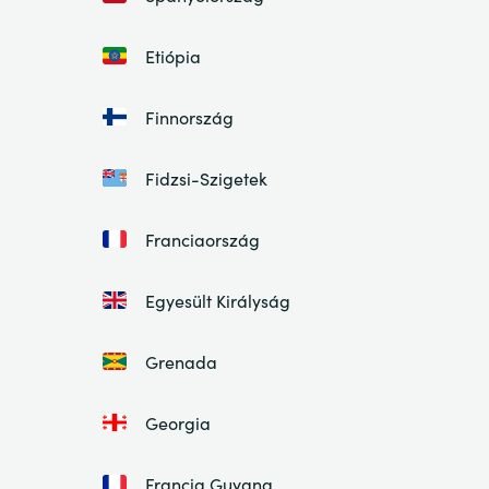
Etiópia
Finnország
Fidzsi-Szigetek
Franciaország
Egyesült Királyság
Grenada
Georgia
Francia Guyana