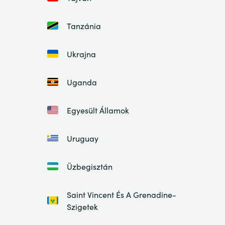
Tanzánia
Ukrajna
Uganda
Egyesült Államok
Uruguay
Üzbegisztán
Saint Vincent És A Grenadine-
Szigetek