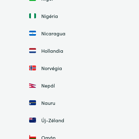
Nigéria
Nicaragua
Hollandia
Norvégia
Nepál
Nauru
Új-Zéland
Omán