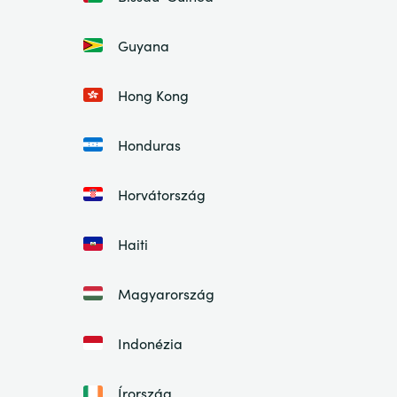
Guyana
Hong Kong
Honduras
Horvátország
Haiti
Magyarország
Indonézia
Írország