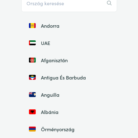
Andorra
UAE
Afganisztán
Antigua És Barbuda
Anguilla
Albánia
Örményország