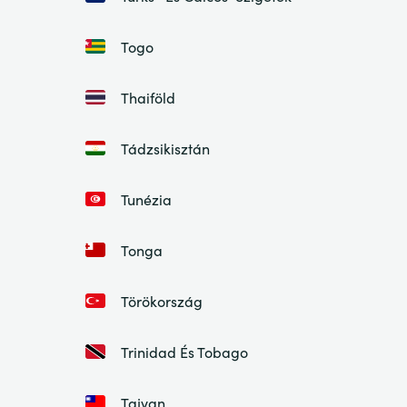
Togo
Thaiföld
Tádzsikisztán
Tunézia
Tonga
Törökország
Trinidad És Tobago
Tajvan