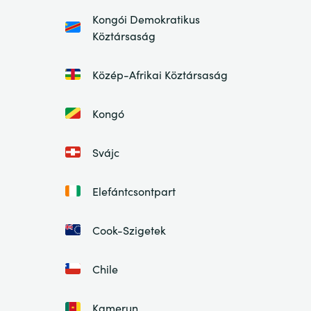
Kongói Demokratikus
Köztársaság
Közép-Afrikai Köztársaság
Kongó
Svájc
Elefántcsontpart
Cook-Szigetek
Chile
Kamerun