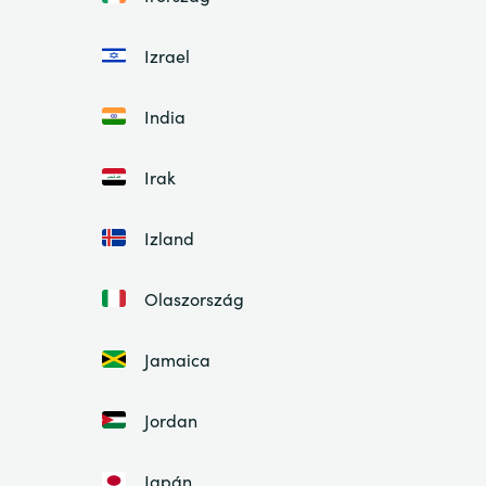
Izrael
India
Irak
Izland
Olaszország
Jamaica
Jordan
Japán