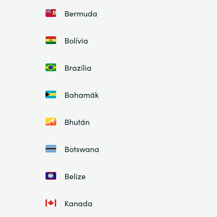
Bermuda
Bolívia
Brazília
Bahamák
Bhután
Botswana
Belize
Kanada