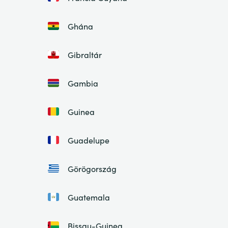
Ghána
Gibraltár
Gambia
Guinea
Guadelupe
Görögország
Guatemala
Bissau-Guinea