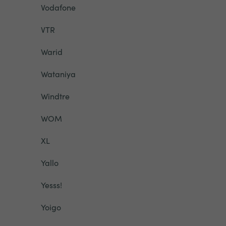
Vodafone
VTR
Warid
Wataniya
Windtre
WOM
XL
Yallo
Yesss!
Yoigo