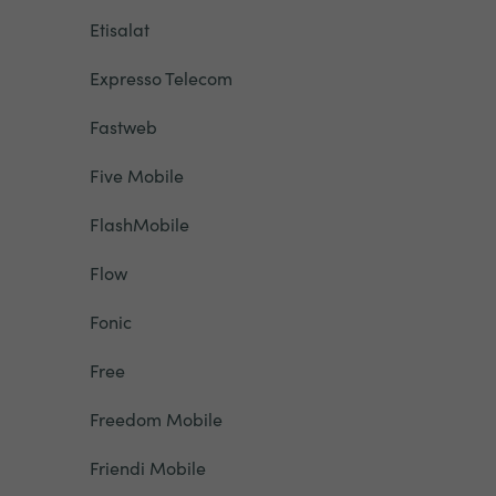
Etisalat
Expresso Telecom
Fastweb
Five Mobile
FlashMobile
Flow
Fonic
Free
Freedom Mobile
Friendi Mobile