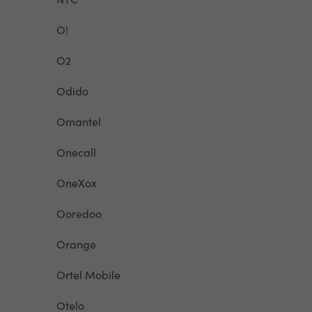
O!
O2
Odido
Omantel
Onecall
OneXox
Ooredoo
Orange
Ortel Mobile
Otelo