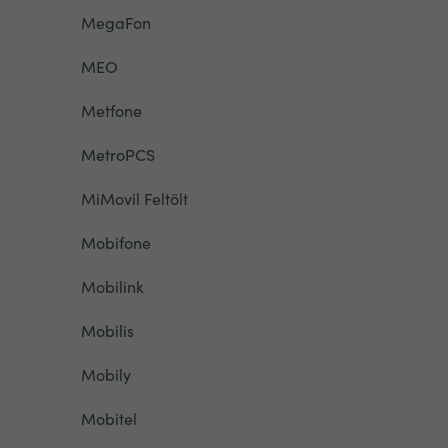
MegaFon
MEO
Metfone
MetroPCS
MiMovil Feltölt
Mobifone
Mobilink
Mobilis
Mobily
Mobitel