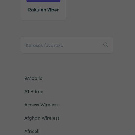
Rakuten Viber
9Mobile
A1 B.free
Access Wireless
Afghan Wireless
Africell