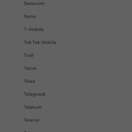
Swisscom
Syma
T-Mobile
Tak Tak Mobile
Tcell
Telcel
Tele2
Telegrosik
Telekom
Telenor