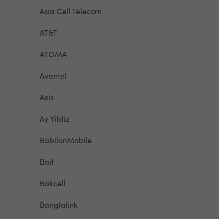
Asia Cell Telecom
AT&T
ATOMA
Avantel
Axis
Ay Yildiz
BabilonMobile
Bait
Bakcell
Banglalink