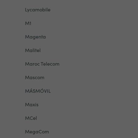
Lycamobile
M1
Magenta
Malitel
Maroc Telecom
Mascom
MÁSMÓVIL
Maxis
MCel
MegaCom