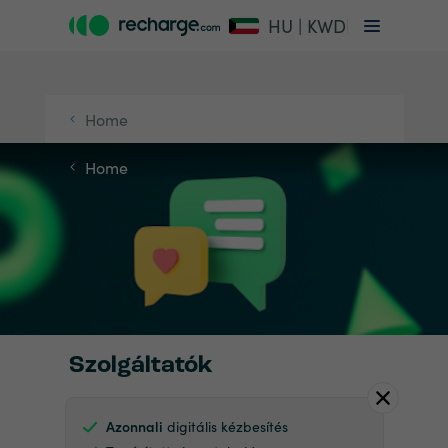
HU | KWD
Home
Home
Szolgáltatók
Azonnali
digitális kézbesítés