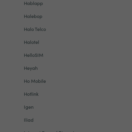
Hablapp
Halebop
Halo Telco
Halotel
HelloSIM
Heyah
Ho Mobile
Hotlink
Igen
Iliad