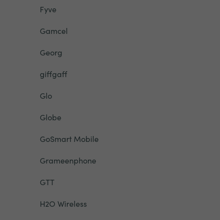
Fyve
Gamcel
Georg
giffgaff
Glo
Globe
GoSmart Mobile
Grameenphone
GTT
H2O Wireless