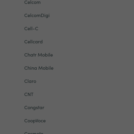
Celcom
CelcomDigi
Cell-C
Cellcard
Chatr Mobile
China Mobile
Claro
CNT
Congstar
CoopVoce
Cosmote