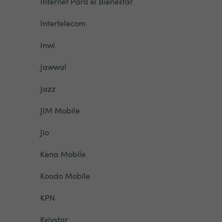
Internet Para el Bienestar
Intertelecom
Inwi
Jawwal
Jazz
JIM Mobile
Jio
Kena Mobile
Koodo Mobile
KPN
Kyivstar