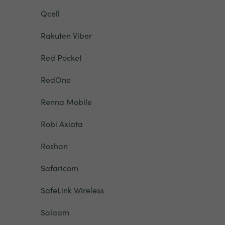
Qcell
Rakuten Viber
Red Pocket
RedOne
Renna Mobile
Robi Axiata
Roshan
Safaricom
SafeLink Wireless
Salaam