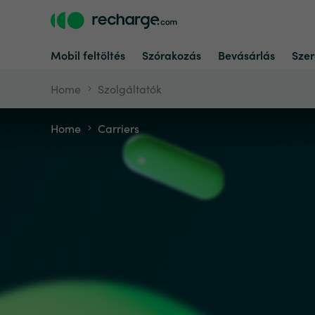
Mobil feltöltés
Szórakozás
Bevásárlás
Szer
Home
Szolgáltatók
Home
Carriers