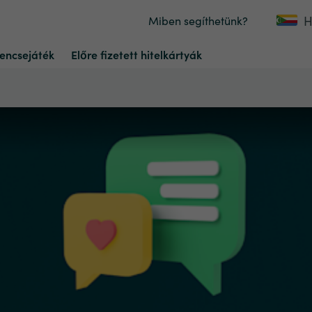
H
Miben segíthetünk?
encsejáték
Előre fizetett hitelkártyák