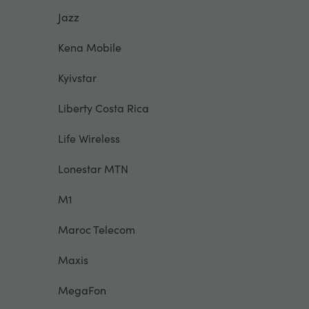
Jazz
Kena Mobile
Kyivstar
Liberty Costa Rica
Life Wireless
Lonestar MTN
M1
Maroc Telecom
Maxis
MegaFon