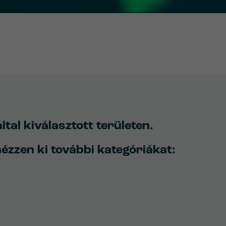
al kiválasztott területen.
ézzen ki további kategóriákat: