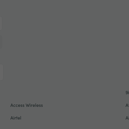
9
Access Wireless
A
Airtel
A