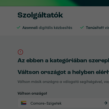
Szolgáltatók
Azonnali
digitális kézbesítés
Tanúsított
vi
Az ebben a kategóriában szerepl
Váltson országot a helyben elér
Váltson másik országra a válogató segítségével, v
Váltson országot
Comore-Szigetek