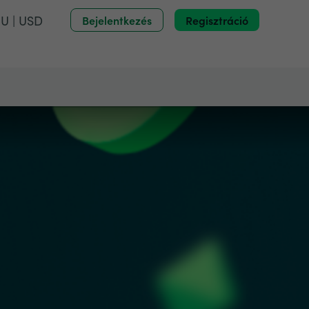
U | USD
Bejelentkezés
Regisztráció