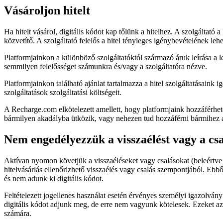
Vásároljon hitelt
Ha hitelt vásárol, digitális kódot kap tőlünk a hitelhez. A szolgáltató 
közvetítő. A szolgáltató felelős a hitel tényleges igénybevételének lehe
Platformjainkon a különböző szolgáltatóktól származó áruk leírása a 
semmilyen felelősséget számunkra és/vagy a szolgáltatóra nézve.
Platformjainkon található ajánlat tartalmazza a hitel szolgáltatásaink 
szolgáltatások szolgáltatási költségeit.
A Recharge.com elkötelezett amellett, hogy platformjaink hozzáférhet
bármilyen akadályba ütközik, vagy nehezen tud hozzáférni bármihez a
Nem engedélyezzük a visszaélést vagy a csa
Aktívan nyomon követjük a visszaéléseket vagy csalásokat (beleértve a
hitelvásárlás ellenőrizhető visszaélés vagy csalás szempontjából. Ebbő
és nem adunk ki digitális kódot.
Feltételezett jogellenes használat esetén érvényes személyi igazolvá
digitális kódot adjunk meg, de erre nem vagyunk kötelesek. Ezeket az
számára.