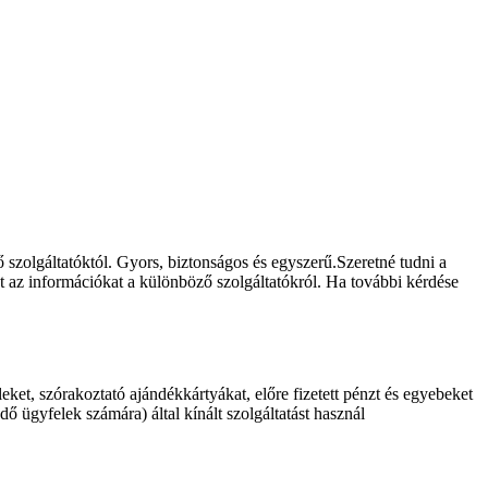
ző szolgáltatóktól. Gyors, biztonságos és egyszerű.Szeretné tudni a
ket az információkat a különböző szolgáltatókról. Ha további kérdése
et, szórakoztató ajándékkártyákat, előre fizetett pénzt és egyebeket
 ügyfelek számára) által kínált szolgáltatást használ