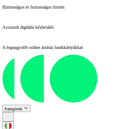
Biztonságos és biztonságos fizetés
Azonnali digitális kézbesítés
A legnagyobb online áruház bankkártyákkal
Kategóriák