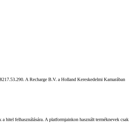
L8217.53.290. A Recharge B.V. a Holland Kereskedelmi Kamarában
nak a hitel felhasználására. A platformjainkon használt terméknevek csak