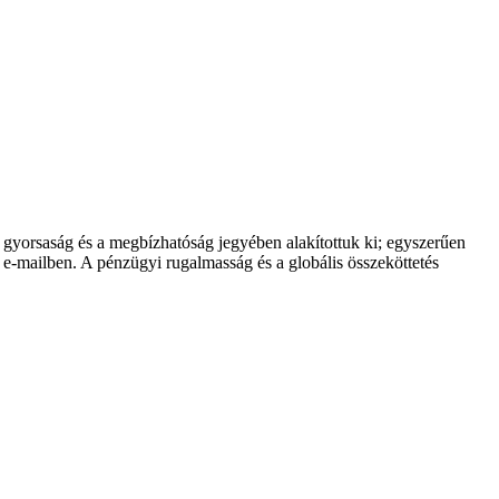
 a gyorsaság és a megbízhatóság jegyében alakítottuk ki; egyszerűen
t e-mailben. A pénzügyi rugalmasság és a globális összeköttetés