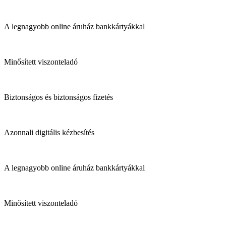
A legnagyobb online áruház bankkártyákkal
Minősített viszonteladó
Biztonságos és biztonságos fizetés
Azonnali digitális kézbesítés
A legnagyobb online áruház bankkártyákkal
Minősített viszonteladó