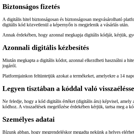
Biztonságos fizetés
A digitális hitel biztonságosan és biztonságosan megvásárolható platfo
digitális kód közvetlenül a képernyőn is megjelenik a vásárlás után.
Annak érdekében, hogy azonnal megkapja digitális kódját, kérjük, gy
Azonnali digitális kézbesítés
Miután megkapta a digitális kódot, azonnal elkezdheti használni a hit
jogáról.
Platformjainkon feltüntetjük azokat a termékeket, amelyekre a 14 napo
Legyen tisztában a kóddal való visszaélésse
Ne feledje, hogy a kód digitális értéket (digitális áru) képvisel, amel
kódhoz. A visszaélések megelőzése érdekében kérjük, tartsa meg a k
Személyes adatai
Bízunk abban, hogy megrendeléskor megadta nekünk a helyes elérhetős