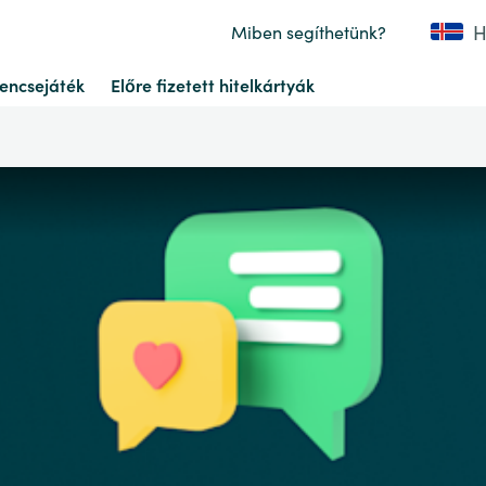
H
Miben segíthetünk?
encsejáték
Előre fizetett hitelkártyák