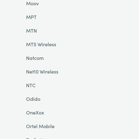
Moov
MPT
MTN
MTS Wireless
Natcom
Net10 Wireless
NTC
Odido
OneXox
Ortel Mobile