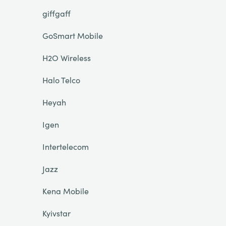
giffgaff
GoSmart Mobile
H2O Wireless
Halo Telco
Heyah
Igen
Intertelecom
Jazz
Kena Mobile
Kyivstar