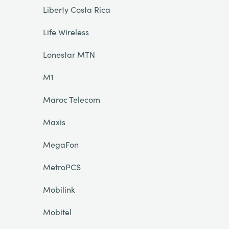
Liberty Costa Rica
Life Wireless
Lonestar MTN
M1
Maroc Telecom
Maxis
MegaFon
MetroPCS
Mobilink
Mobitel