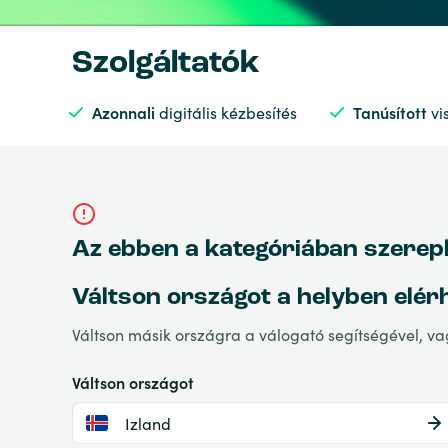
Szolgáltatók
Azonnali
digitális kézbesítés
Tanúsított
vi
Az ebben a kategóriában szerepl
Váltson országot a helyben elér
Váltson másik országra a válogató segítségével, v
Váltson országot
Izland