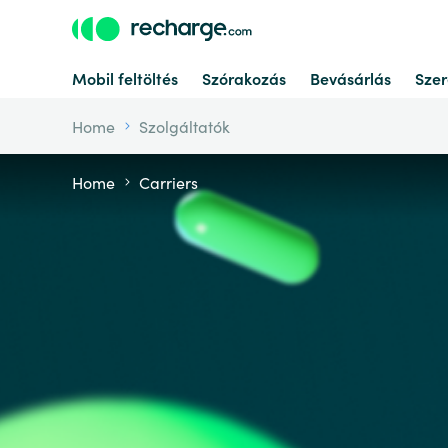
Mobil feltöltés
Szórakozás
Bevásárlás
Szer
Home
Szolgáltatók
Home
Carriers