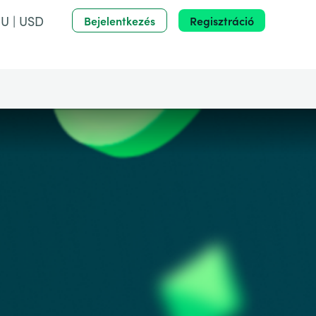
U | USD
Bejelentkezés
Regisztráció