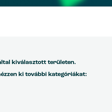
al kiválasztott területen.
ézzen ki további kategóriákat: