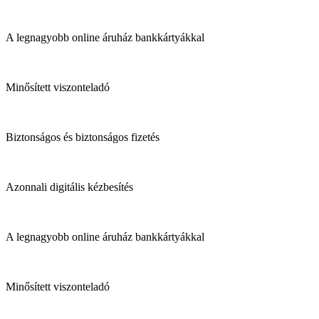
A legnagyobb online áruház bankkártyákkal
Minősített viszonteladó
Biztonságos és biztonságos fizetés
Azonnali digitális kézbesítés
A legnagyobb online áruház bankkártyákkal
Minősített viszonteladó