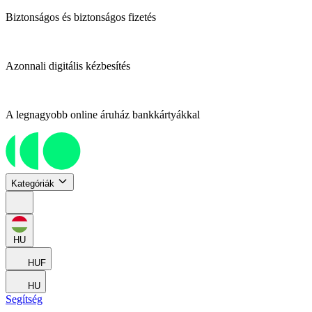
Biztonságos és biztonságos fizetés
Azonnali digitális kézbesítés
A legnagyobb online áruház bankkártyákkal
Kategóriák
HU
HUF
HU
Segítség