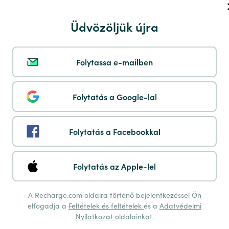
Maestro
Üdvözöljük újra
Folytassa e-mailben
Multibanco
Folytatás a Google-lal
Folytatás a Facebookkal
Payshop
Folytatás az Apple-lel
A Recharge.com oldalra történő bejelentkezéssel Ön
elfogadja a
Feltételek és feltételek
és a
Adatvédelmi
Nyilatkozat
oldalainkat.