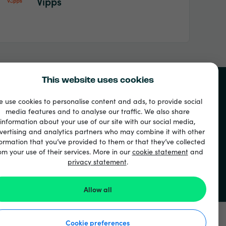
Vipps
This website uses cookies
 use cookies to personalise content and ads, to provide social
media features and to analyse our traffic. We also share
information about your use of our site with our social media,
vertising and analytics partners who may combine it with other
ormation that you’ve provided to them or that they’ve collected
om your use of their services. More in our
cookie statement
and
privacy statement
.
Allow all
Cookie preferences