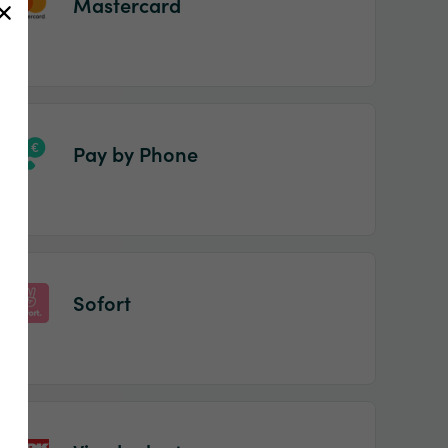
Mastercard
Pay by Phone
Sofort