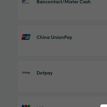
Bancontact/Mister Cash
China UnionPay
Dotpay