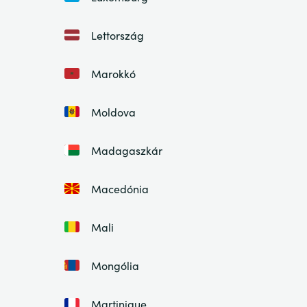
Lettország
Marokkó
Moldova
Madagaszkár
Macedónia
Mali
Mongólia
Martinique