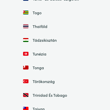
Togo
Thaiföld
Tádzsikisztán
Tunézia
Tonga
Törökország
Trinidad És Tobago
Tajvan