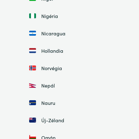
Nigéria
Nicaragua
Hollandia
Norvégia
Nepál
Nauru
Új-Zéland
Omán