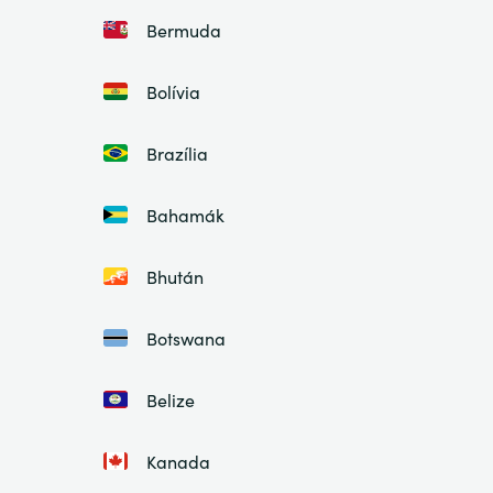
Bermuda
Bolívia
Brazília
Bahamák
Bhután
Botswana
Belize
Kanada