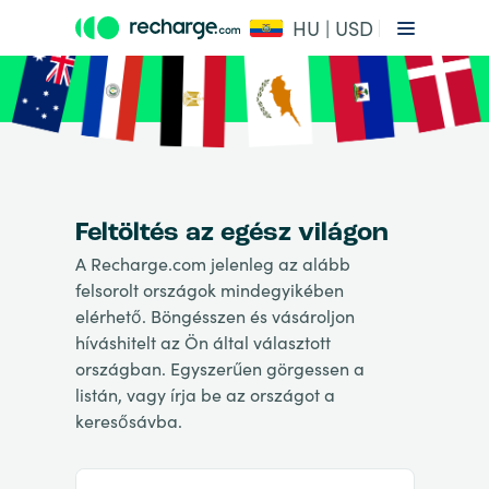
HU | USD
Feltöltés az egész világon
A Recharge.com jelenleg az alább
felsorolt országok mindegyikében
elérhető. Böngésszen és vásároljon
híváshitelt az Ön által választott
országban. Egyszerűen görgessen a
listán, vagy írja be az országot a
keresősávba.