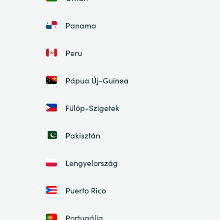
Panama
Peru
Pápua Új-Guinea
Fülöp-Szigetek
Pakisztán
Lengyelország
Puerto Rico
Portugália