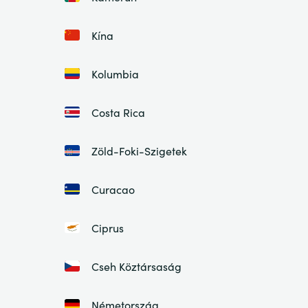
Kína
Kolumbia
Costa Rica
Zöld-Foki-Szigetek
Curacao
Ciprus
Cseh Köztársaság
Németország