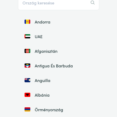
Andorra
UAE
Afganisztán
Antigua És Barbuda
Anguilla
Albánia
Örményország