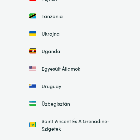
Tanzánia
Ukrajna
Uganda
Egyesült Államok
Uruguay
Üzbegisztán
Saint Vincent És A Grenadine-
Szigetek