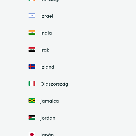
Izrael
India
Irak
Izland
Olaszország
Jamaica
Jordan
Japán