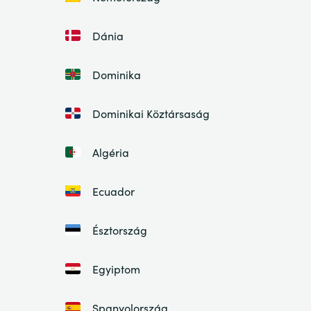
Dánia
Dominika
Dominikai Köztársaság
Algéria
Ecuador
Észtország
Egyiptom
Spanyolország