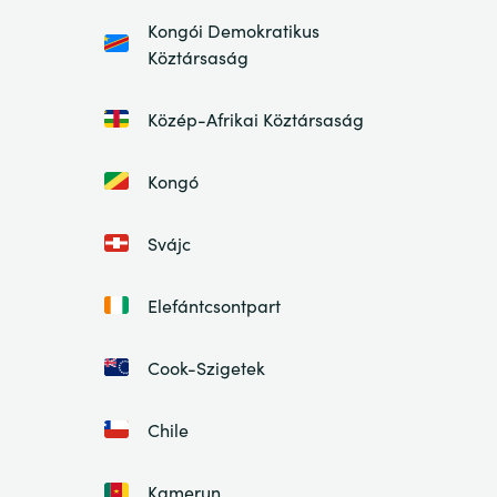
Kongói Demokratikus
Köztársaság
Közép-Afrikai Köztársaság
Kongó
Svájc
Elefántcsontpart
Cook-Szigetek
Chile
Kamerun