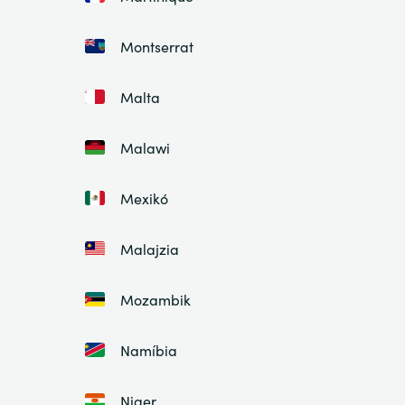
Montserrat
Malta
Malawi
Mexikó
Malajzia
Mozambik
Namíbia
Niger