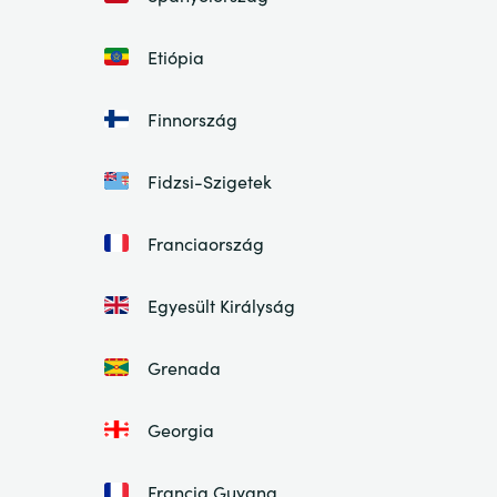
Etiópia
Finnország
Fidzsi-Szigetek
Franciaország
Egyesült Királyság
Grenada
Georgia
Francia Guyana