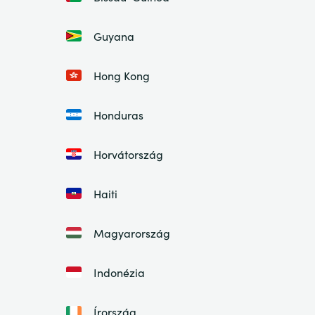
Guyana
Hong Kong
Honduras
Horvátország
Haiti
Magyarország
Indonézia
Írország