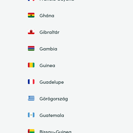
Ghána
Gibraltár
Gambia
Guinea
Guadelupe
Görögország
Guatemala
Bissau-Guinea