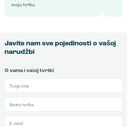
svoju tvrtku.
Javite nam sve pojedinosti o vašoj
narudžbi
O vama i vašoj tvrtki
Tvoje ime
Naziv tvrtke
E-mail