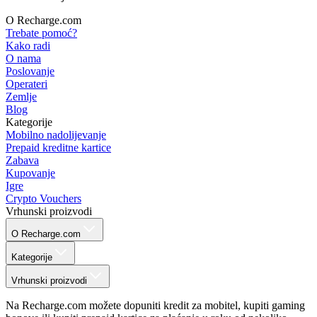
O Recharge.com
Trebate pomoć?
Kako radi
O nama
Poslovanje
Operateri
Zemlje
Blog
Kategorije
Mobilno nadolijevanje
Prepaid kreditne kartice
Zabava
Kupovanje
Igre
Crypto Vouchers
Vrhunski proizvodi
O Recharge.com
Kategorije
Vrhunski proizvodi
Na Recharge.com možete dopuniti kredit za mobitel, kupiti gaming