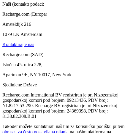
Naši (kontakt) podaci:
Recharge.com (Europa)
Amsteldijk 216
1079 LK Amsterdam
Kontaktirajte nas
Recharge.com (SAD)
Istočna 45. ulica 228,
Apartman 9E, NY 10017, New York
Sjedinjene Države
Recharge.com International BV registriran je pri Nizozemskoj
gospodarskoj komori pod brojem: 09213436, PDV broj:
NL8217.53.290. Recharge BV registriran je pri Nizozemskoj
gospodarskoj komori pod brojem: 24369398, PDV broj:
8138.82.308.B.01
Također možete kontaktirati naš tim za korisničku podršku putem
obrasca za često postavljana pitanja
na našim platformama.