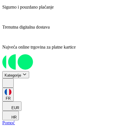
Sigurno i pouzdano plaćanje
Trenutna digitalna dostava
Najveća online trgovina za platne kartice
Kategorije
FR
EUR
HR
Pomoć