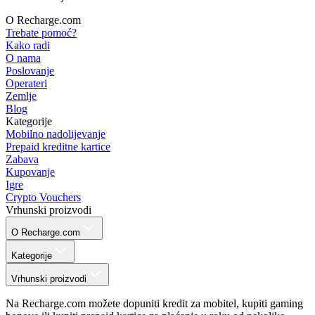
O Recharge.com
Trebate pomoć?
Kako radi
O nama
Poslovanje
Operateri
Zemlje
Blog
Kategorije
Mobilno nadolijevanje
Prepaid kreditne kartice
Zabava
Kupovanje
Igre
Crypto Vouchers
Vrhunski proizvodi
O Recharge.com
Kategorije
Vrhunski proizvodi
Na Recharge.com možete dopuniti kredit za mobitel, kupiti gaming