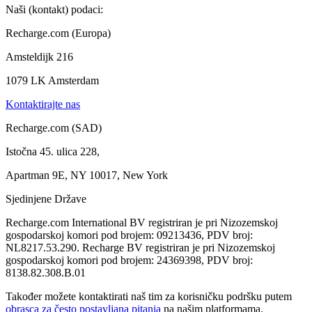
Naši (kontakt) podaci:
Recharge.com (Europa)
Amsteldijk 216
1079 LK Amsterdam
Kontaktirajte nas
Recharge.com (SAD)
Istočna 45. ulica 228,
Apartman 9E, NY 10017, New York
Sjedinjene Države
Recharge.com International BV registriran je pri Nizozemskoj
gospodarskoj komori pod brojem: 09213436, PDV broj:
NL8217.53.290. Recharge BV registriran je pri Nizozemskoj
gospodarskoj komori pod brojem: 24369398, PDV broj:
8138.82.308.B.01
Također možete kontaktirati naš tim za korisničku podršku putem
obrasca za često postavljana pitanja
na našim platformama.