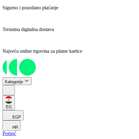
Sigurno i pouzdano plaćanje
Trenutna digitalna dostava
Najveća online trgovina za platne kartice
Kategorije
EG
EGP
HR
Pomoć