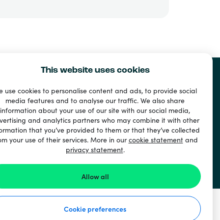
This website uses cookies
 use cookies to personalise content and ads, to provide social
media features and to analyse our traffic. We also share
je
information about your use of our site with our social media,
vertising and analytics partners who may combine it with other
ormation that you’ve provided to them or that they’ve collected
om your use of their services. More in our
cookie statement
and
privacy statement
.
Allow all
Cookie preferences