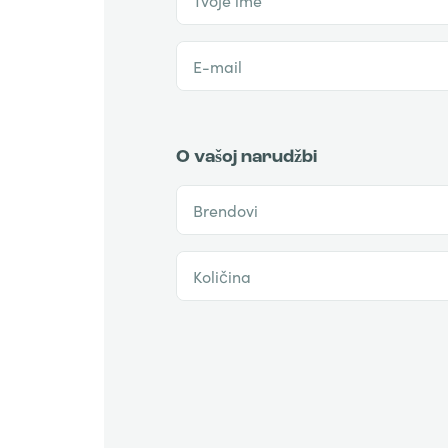
E-mail
O vašoj narudžbi
Brendovi
Količina