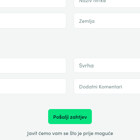
Zemlja
Svrha
Dodatni Komentari
Pošalji zahtjev
Javit ćemo vam se što je prije moguće