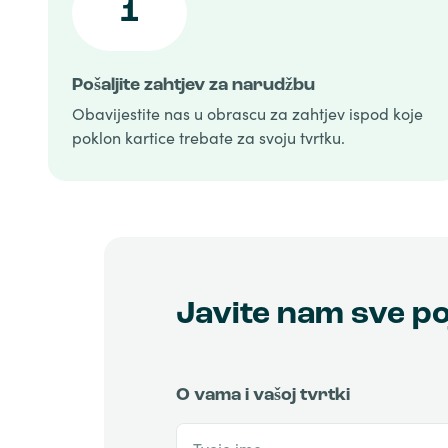
1
Pošaljite zahtjev za narudžbu
Obavijestite nas u obrascu za zahtjev ispod koje
poklon kartice trebate za svoju tvrtku.
Javite nam sve po
O vama i vašoj tvrtki
Tvoje ime