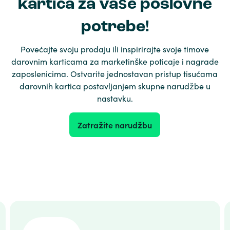
kartica za vaše poslovne
potrebe!
Povećajte svoju prodaju ili inspirirajte svoje timove
darovnim karticama za marketinške poticaje i nagrade
zaposlenicima. Ostvarite jednostavan pristup tisućama
darovnih kartica postavljanjem skupne narudžbe u
nastavku.
Zatražite narudžbu