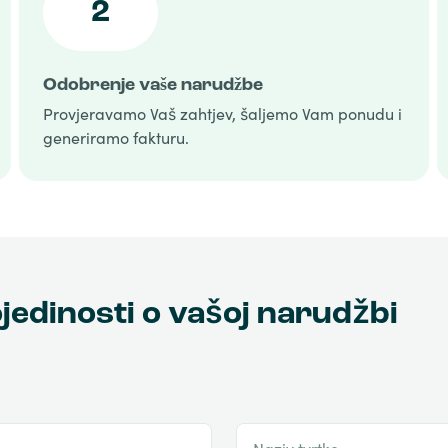
2
Odobrenje vaše narudžbe
Provjeravamo Vaš zahtjev, šaljemo Vam ponudu i
generiramo fakturu.
jedinosti o vašoj narudžbi
Naziv tvrtke