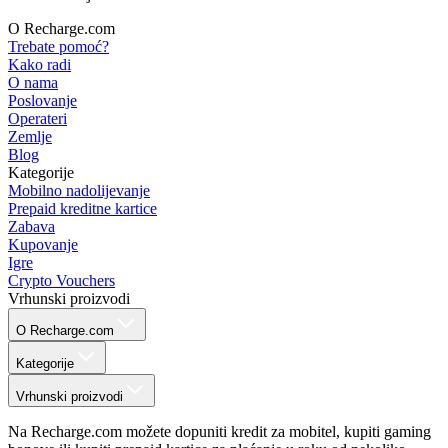
O Recharge.com
Trebate pomoć?
Kako radi
O nama
Poslovanje
Operateri
Zemlje
Blog
Kategorije
Mobilno nadolijevanje
Prepaid kreditne kartice
Zabava
Kupovanje
Igre
Crypto Vouchers
Vrhunski proizvodi
O Recharge.com
Kategorije
Vrhunski proizvodi
Na Recharge.com možete dopuniti kredit za mobitel, kupiti gaming