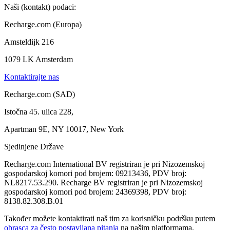
Naši (kontakt) podaci:
Recharge.com (Europa)
Amsteldijk 216
1079 LK Amsterdam
Kontaktirajte nas
Recharge.com (SAD)
Istočna 45. ulica 228,
Apartman 9E, NY 10017, New York
Sjedinjene Države
Recharge.com International BV registriran je pri Nizozemskoj
gospodarskoj komori pod brojem: 09213436, PDV broj:
NL8217.53.290. Recharge BV registriran je pri Nizozemskoj
gospodarskoj komori pod brojem: 24369398, PDV broj:
8138.82.308.B.01
Također možete kontaktirati naš tim za korisničku podršku putem
obrasca za često postavljana pitanja
na našim platformama.