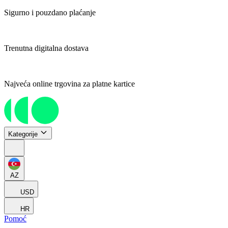
Sigurno i pouzdano plaćanje
Trenutna digitalna dostava
Najveća online trgovina za platne kartice
Kategorije
AZ
USD
HR
Pomoć