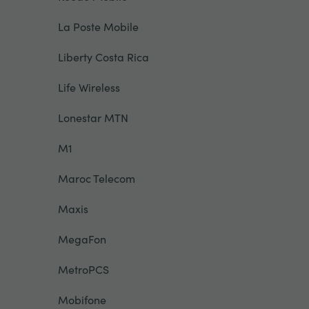
La Poste Mobile
Liberty Costa Rica
Life Wireless
Lonestar MTN
M1
Maroc Telecom
Maxis
MegaFon
MetroPCS
Mobifone