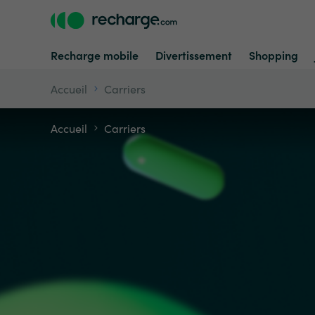
Recharge mobile
Divertissement
Shopping
Accueil
Carriers
Accueil
Carriers