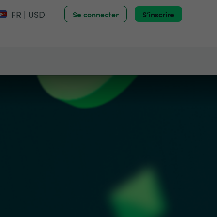
FR | USD
Se connecter
S’inscrire