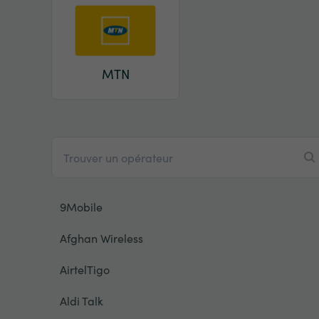
MTN
9Mobile
Afghan Wireless
AirtelTigo
Aldi Talk