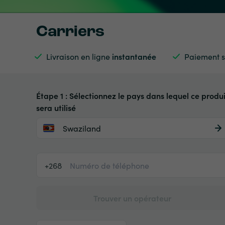
Carriers
Livraison en ligne
instantanée
Paiement s
Étape 1 : Sélectionnez le pays dans lequel ce produi
sera utilisé
Swaziland
+268
Trouver un opérateur