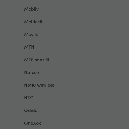
Mobily
Moldcell
Movitel
MTN
MTS sans fil
Natcom
Net10 Wireless
NTC
Odido
OneXox