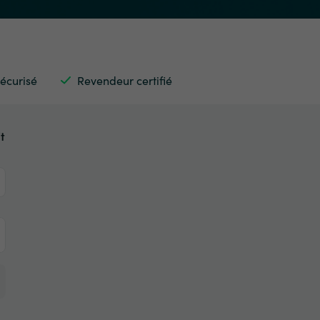
écurisé
Revendeur certifié
t