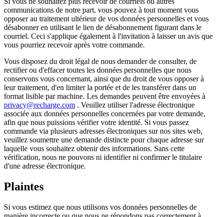
Si vous ne souhaitez plus recevoir de courriels ou autres
communications de notre part, vous pouvez à tout moment vous
opposer au traitement ultérieur de vos données personnelles et vous
désabonner en utilisant le lien de désabonnement figurant dans le
courriel. Ceci s'applique également à l'invitation à laisser un avis que
vous pourriez recevoir après votre commande.
Vous disposez du droit légal de nous demander de consulter, de
rectifier ou d'effacer toutes les données personnelles que nous
conservons vous concernant, ainsi que du droit de vous opposer à
leur traitement, d'en limiter la portée et de les transférer dans un
format lisible par machine. Les demandes peuvent être envoyées à
privacy@recharge.com
. Veuillez utiliser l'adresse électronique
associée aux données personnelles concernées par votre demande,
afin que nous puissions vérifier votre identité. Si vous passez
commande via plusieurs adresses électroniques sur nos sites web,
veuillez soumettre une demande distincte pour chaque adresse sur
laquelle vous souhaitez obtenir des informations. Sans cette
vérification, nous ne pouvons ni identifier ni confirmer le titulaire
d'une adresse électronique.
Plaintes
Si vous estimez que nous utilisons vos données personnelles de
manière incorrecte ou que nous ne répondons pas correctement à