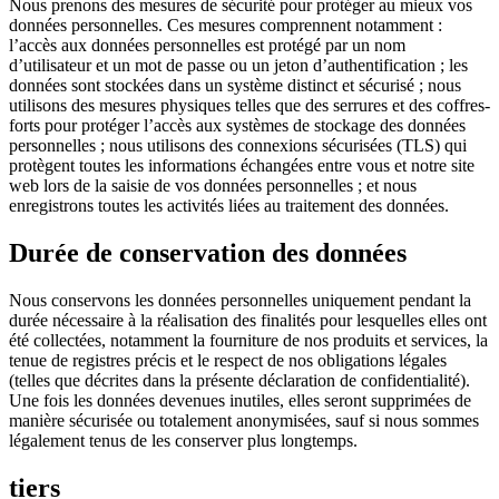
Nous prenons des mesures de sécurité pour protéger au mieux vos
données personnelles. Ces mesures comprennent notamment :
l’accès aux données personnelles est protégé par un nom
d’utilisateur et un mot de passe ou un jeton d’authentification ; les
données sont stockées dans un système distinct et sécurisé ; nous
utilisons des mesures physiques telles que des serrures et des coffres-
forts pour protéger l’accès aux systèmes de stockage des données
personnelles ; nous utilisons des connexions sécurisées (TLS) qui
protègent toutes les informations échangées entre vous et notre site
web lors de la saisie de vos données personnelles ; et nous
enregistrons toutes les activités liées au traitement des données.
Durée de conservation des données
Nous conservons les données personnelles uniquement pendant la
durée nécessaire à la réalisation des finalités pour lesquelles elles ont
été collectées, notamment la fourniture de nos produits et services, la
tenue de registres précis et le respect de nos obligations légales
(telles que décrites dans la présente déclaration de confidentialité).
Une fois les données devenues inutiles, elles seront supprimées de
manière sécurisée ou totalement anonymisées, sauf si nous sommes
légalement tenus de les conserver plus longtemps.
tiers