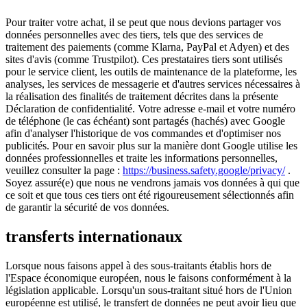
Pour traiter votre achat, il se peut que nous devions partager vos
données personnelles avec des tiers, tels que des services de
traitement des paiements (comme Klarna, PayPal et Adyen) et des
sites d'avis (comme Trustpilot). Ces prestataires tiers sont utilisés
pour le service client, les outils de maintenance de la plateforme, les
analyses, les services de messagerie et d'autres services nécessaires à
la réalisation des finalités de traitement décrites dans la présente
Déclaration de confidentialité. Votre adresse e-mail et votre numéro
de téléphone (le cas échéant) sont partagés (hachés) avec Google
afin d'analyser l'historique de vos commandes et d'optimiser nos
publicités. Pour en savoir plus sur la manière dont Google utilise les
données professionnelles et traite les informations personnelles,
veuillez consulter la page :
https://business.safety.google/privacy/
.
Soyez assuré(e) que nous ne vendrons jamais vos données à qui que
ce soit et que tous ces tiers ont été rigoureusement sélectionnés afin
de garantir la sécurité de vos données.
transferts internationaux
Lorsque nous faisons appel à des sous-traitants établis hors de
l'Espace économique européen, nous le faisons conformément à la
législation applicable. Lorsqu'un sous-traitant situé hors de l'Union
européenne est utilisé, le transfert de données ne peut avoir lieu que