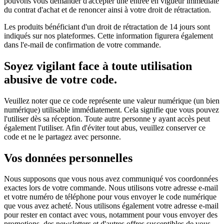
pouvons vous demander d'accepter une entrée en vigueur immédiate
du contrat d'achat et de renoncer ainsi à votre droit de rétractation.
Les produits bénéficiant d'un droit de rétractation de 14 jours sont
indiqués sur nos plateformes. Cette information figurera également
dans l'e-mail de confirmation de votre commande.
Soyez vigilant face à toute utilisation
abusive de votre code.
Veuillez noter que ce code représente une valeur numérique (un bien
numérique) utilisable immédiatement. Cela signifie que vous pouvez
l'utiliser dès sa réception. Toute autre personne y ayant accès peut
également l'utiliser. Afin d'éviter tout abus, veuillez conserver ce
code et ne le partagez avec personne.
Vos données personnelles
Nous supposons que vous nous avez communiqué vos coordonnées
exactes lors de votre commande. Nous utilisons votre adresse e-mail
et votre numéro de téléphone pour vous envoyer le code numérique
que vous avez acheté. Nous utilisons également votre adresse e-mail
pour rester en contact avec vous, notamment pour vous envoyer des
promotions, des newsletters et d'autres offres susceptibles de vous