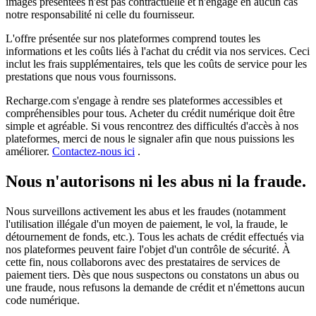
images présentées n'est pas contractuelle et n'engage en aucun cas
notre responsabilité ni celle du fournisseur.
L'offre présentée sur nos plateformes comprend toutes les
informations et les coûts liés à l'achat du crédit via nos services. Ceci
inclut les frais supplémentaires, tels que les coûts de service pour les
prestations que nous vous fournissons.
Recharge.com s'engage à rendre ses plateformes accessibles et
compréhensibles pour tous. Acheter du crédit numérique doit être
simple et agréable. Si vous rencontrez des difficultés d'accès à nos
plateformes, merci de nous le signaler afin que nous puissions les
améliorer.
Contactez-nous ici
.
Nous n'autorisons ni les abus ni la fraude.
Nous surveillons activement les abus et les fraudes (notamment
l'utilisation illégale d'un moyen de paiement, le vol, la fraude, le
détournement de fonds, etc.). Tous les achats de crédit effectués via
nos plateformes peuvent faire l'objet d'un contrôle de sécurité. À
cette fin, nous collaborons avec des prestataires de services de
paiement tiers. Dès que nous suspectons ou constatons un abus ou
une fraude, nous refusons la demande de crédit et n'émettons aucun
code numérique.