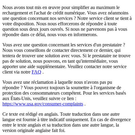
Nous avons tout mis en œuvre pour simplifier au maximum le
rechargement et l'achat de crédit numérique. Vous avez néanmoins
une question concernant nos services ? Notre service client se tient à
votre disposition. Nous nous efforcerons de répondre à toute
question sous deux jours ouvrés. Si nous ne parvenons pas à vous
répondre dans ce délai, nous vous en informerons.
Vous avez une question concernant les services d'un prestataire ?
Nous vous conseillons de contacter directement ce dernier, qui
tentera de trouver une solution avec vous. Si le prestataire ne trouve
pas de solution, nous pouvons, en tant qu'intermédiaire, vous
apporter une aide supplémentaire. Veuillez contacter notre service
client via notre
FAQ
.
Vous avez une réclamation à laquelle nous n'avons pas pu
répondre ? Vous pouvez toujours la soumettre à l'organisme de
protection des consommateurs compétent. Pour les services basés
aux États-Unis, veuillez suivre ce lien :
https://www.usa.gov/consumer-complaints
.
Ce texte est rédigé en anglais. Toute traduction dans une autre
langue est fournie à titre indicatif uniquement. En cas de divergence
entre le texte anglais et sa traduction dans une autre langue, la
version originale anglaise fait foi.