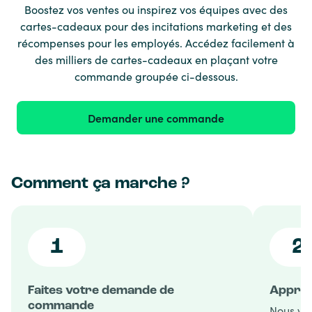
Boostez vos ventes ou inspirez vos équipes avec des
cartes-cadeaux pour des incitations marketing et des
récompenses pour les employés. Accédez facilement à
des milliers de cartes-cadeaux en plaçant votre
commande groupée ci-dessous.
Demander une commande
Comment ça marche ?
1
2
Faites votre demande de
Approb
commande
Nous va