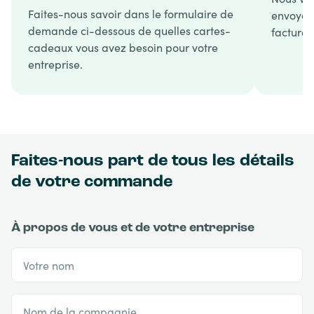
Faites-nous savoir dans le formulaire de
envoyons
demande ci-dessous de quelles cartes-
facture.
cadeaux vous avez besoin pour votre
entreprise.
Faites-nous part de tous les détails
de votre commande
À propos de vous et de votre entreprise
Votre nom
Nom de la compagnie