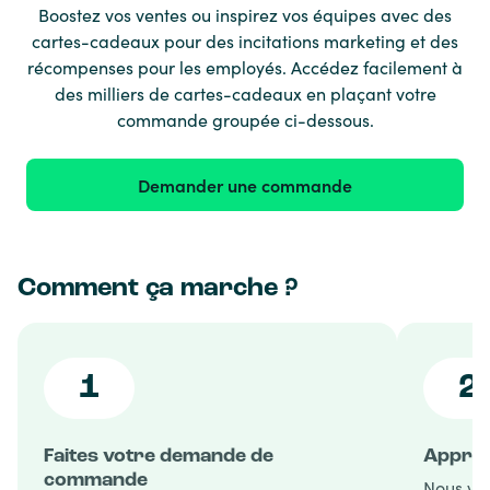
Boostez vos ventes ou inspirez vos équipes avec des
cartes-cadeaux pour des incitations marketing et des
récompenses pour les employés. Accédez facilement à
des milliers de cartes-cadeaux en plaçant votre
commande groupée ci-dessous.
Demander une commande
Comment ça marche ?
1
2
Faites votre demande de
Approb
commande
Nous va