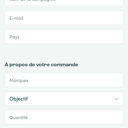
E-mail
Pays
À propos de votre commande
Marques
Quantité