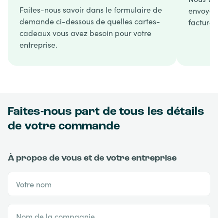
Faites-nous savoir dans le formulaire de
envoyons
demande ci-dessous de quelles cartes-
facture.
cadeaux vous avez besoin pour votre
entreprise.
Faites-nous part de tous les détails
de votre commande
À propos de vous et de votre entreprise
Votre nom
Nom de la compagnie